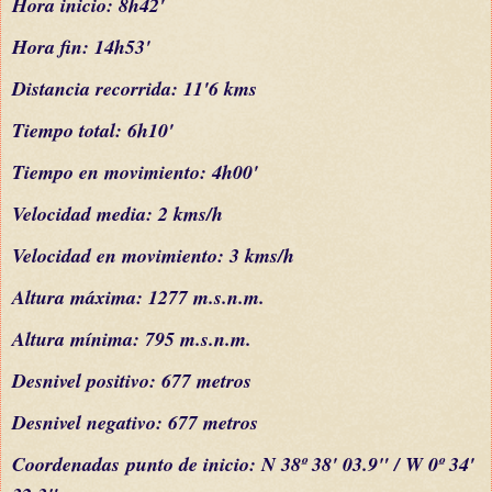
Hora inicio: 8h42'
Hora fin: 14h53'
Distancia recorrida: 11'6 kms
Tiempo total: 6h10'
Tiempo en movimiento: 4h00'
Velocidad media: 2 kms/h
Velocidad en movimiento: 3 kms/h
Altura máxima: 1277 m.s.n.m.
Altura mínima: 795 m.s.n.m.
Desnivel positivo: 677 metros
Desnivel negativo: 677 metros
C
oordenada
s
punto de inicio: N 38º 38' 03.9" / W 0º 34'