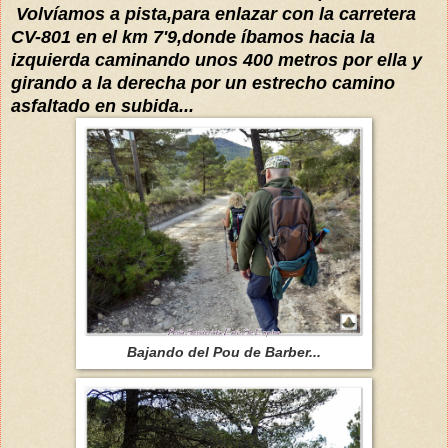
Volvíamos a pista,para enlazar con la carretera
CV-801 en el km 7'9,donde íbamos hacia la
izquierda caminando unos 400 metros por ella y
girando a la derecha por un estrecho camino
asfaltado en subida...
Bajando del Pou de Barber...