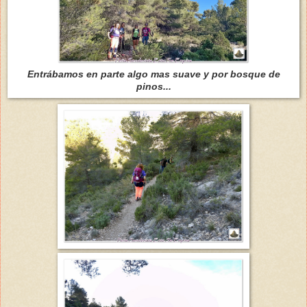
Entrábamos en parte algo mas suave y por bosque de
pinos...