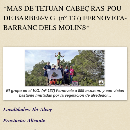
*MAS DE TETUAN-CABEÇ RAS-POU
DE BARBER-V.G. (nº 137) FERNOVETA-
BARRANC DELS MOLINS*
El grupo en el V.G. (nº 137) Fernoveta a 995 m.s.n.m. y con vistas
bastante limitadas por la vegetación de alrededor...
L
ocalidades: Ibi-Alcoy
Provincia: Alicante