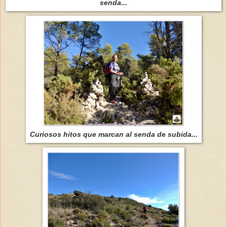
senda...
Curiosos hitos que marcan al senda de subida...