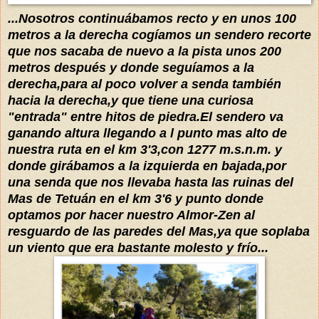
...Nosotros continuábamos recto y en unos 100
metros a la derecha cogíamos un sendero recorte
que nos sacaba de nuevo a la pista unos 200
metros después y donde seguíamos a la
derecha,para al poco volver a senda también
hacia la derecha,y que tiene una curiosa
"entrada" entre hitos de piedra.El sendero va
ganando altura llegando a l punto mas alto de
nuestra ruta en el km 3'3,con 1277 m.s.n.m. y
donde girábamos a la izquierda en bajada,por
una senda que nos llevaba hasta las ruinas del
Mas de Tetuán en el km 3'6 y punto donde
optamos por hacer nuestro Almor-Zen al
resguardo de las paredes del Mas,ya que soplaba
un viento que era bastante molesto y frío...