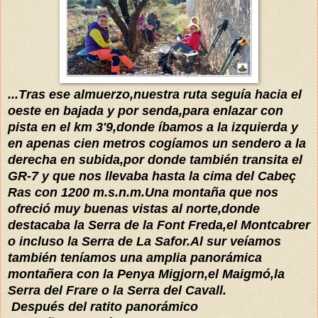
...Tras ese almuerzo,nuestra ruta seguía hacia el
oeste en bajada y por senda,para enlazar con
pista en el km 3'9,donde íbamos a la izquierda y
en apenas cien metros cogíamos un sendero a la
derecha en subida,por donde también transita el
GR-7 y que nos llevaba hasta la cima del Cabeç
Ras con 1200 m.s.n.m.Una montaña que nos
ofreció muy buenas vistas al norte,donde
destacaba la Serra de la Font Freda,el Montcabrer
o incluso la Serra de La Safor.Al sur veíamos
también teníamos una amplia panorámica
montañera con la Penya Migjorn,el Maigmó,la
Serra del Frare o la Serra del Cavall.
Después del ratito panorámico