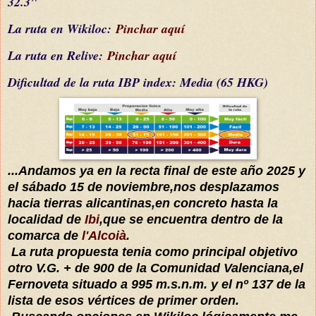
32.3"
La ruta en Wikiloc:
Pinchar aquí
La ruta en Relive:
Pinchar aquí
Dificultad
de la ruta IBP index
: Media (65 HKG)
...Andamos ya en la recta final de este año 2025 y
el sábado 15 de noviembre,nos desplazamos
hacia tierras alicantinas,en concreto hasta la
localidad de
Ibi
,que se encuentra dentro de la
comarca de
l'Alcoià
.
La ruta propuesta tenia como principal objetivo
otro V.G. + de 900 de la Comunidad Valenciana,el
Fernoveta situado a 995 m.s.n.m. y el nº 137 de la
lista de esos vértices de primer orden.