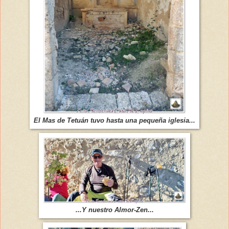
El Mas de Tetuán tuvo hasta una pequeña iglesia...
...Y nuestro Almor-Zen...