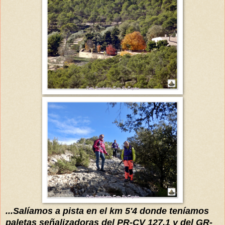
...Salíamos a pista en el km 5'4 donde teníamos
paletas señalizadoras del PR-CV 127.1 y del GR-