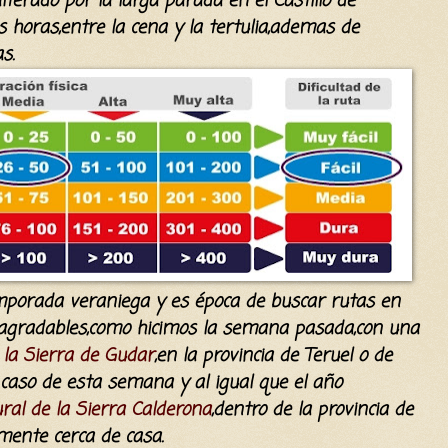
alterado por la larga parada en el Castillo de
 horas,entre la cena y la tertulia,ademas de
s.
emporada veraniega y es época de buscar rutas en
agradables,como hicimos la semana pasada,con una
 la Sierra de Gudar
,en la provincia de Teruel o de
 caso de esta semana y al igual que el año
ral de la Sierra Calderona
,dentro de la provincia de
mente cerca de casa.