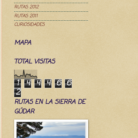
RUTAS 2012
RUTAS 2011
CURIOSIDADES
MAPA
TOTAL VISITAS
1
4
4
4
6
6
2
RUTAS EN LA SIERRA DE
GÚDAR