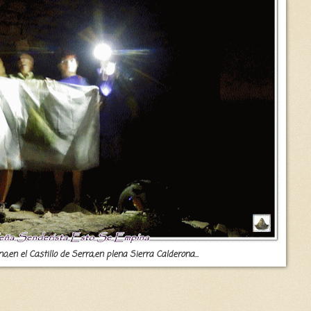
o,en el Castillo de Serra,en plena Sierra Calderona...