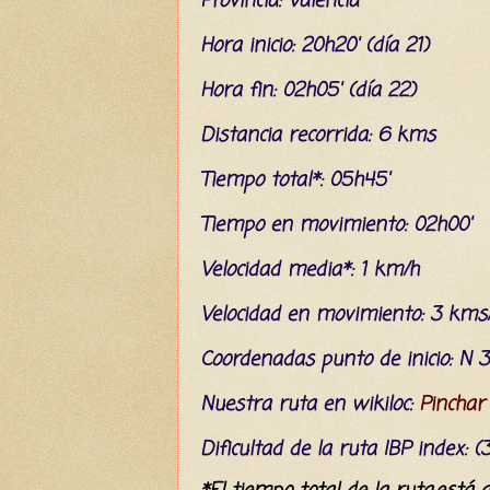
Provincia: Valencia
Hora inicio: 20h20' (día 21)
Hora fin: 02h05' (día 22)
Distancia recorrida: 6 kms
Tiempo total*: 05h45'
Tiempo en movimiento: 02h00'
Velocidad media*: 1 km/h
Velocidad en movimiento: 3 kms
C
oordenada
s
punto de inicio: N 3
Nuestra ruta en wikiloc:
Pinchar
Dificultad
de la ruta IBP index
: 