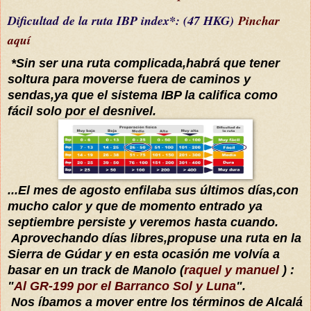
Dificultad
de la ruta IBP index*
: (47 HKG)
Pinchar
aquí
*Sin ser una ruta complicada,habrá que tener
soltura para moverse fuera de caminos y
sendas,ya que el sistema IBP la califica como
fácil solo por el desnivel.
...El mes de agosto enfilaba sus últimos días,con
mucho calor y que de momento entrado ya
septiembre persiste y veremos hasta cuando
.
Aprovechando días libres,propuse una ruta en la
Sierra de Gúdar y en esta ocasión me volvía a
basar en un track de Manolo (
raquel y manuel
) :
"
Al GR-199 por el Barranco Sol y Luna
".
Nos íbamos a mover entre los términos de Alcalá