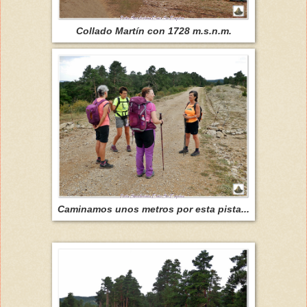
Collado Martín con 1728 m.s.n.m.
Caminamos unos metros por esta pista...