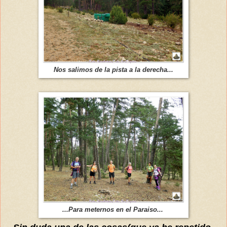
Nos salimos de la pista a la derecha...
...Para meternos en el Paraiso...