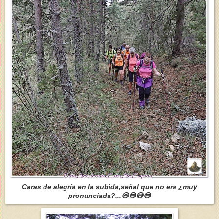
Caras de alegría en la subida,señal que no era ¿muy
pronunciada?...😆😅😅😅