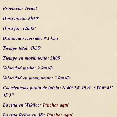
Provincia: Teruel
Hora inicio: 8h10'
Hora fin: 12h45'
Distancia recorrida: 9'1 kms
Tiempo total: 4h35'
Tiempo en movimiento: 3h05'
Velocidad media: 2 kms/h
Velocidad en movimiento: 3 kms/h
C
oordenada
s
punto de inicio: N 40º 24' 19.6" / W 0º 42'
45.3"
La ruta en Wikiloc:
Pinchar aquí
La ruta Relive en 3D:
Pinchar aquí