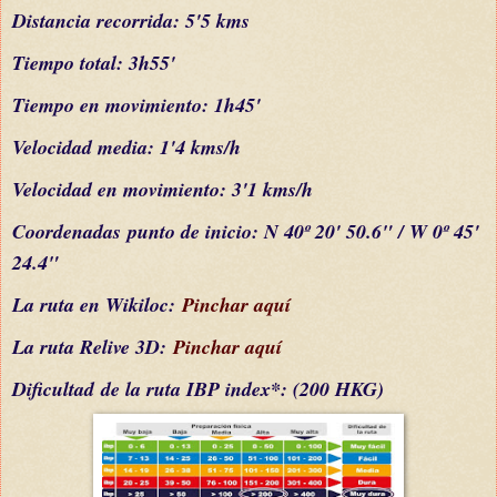
Distancia recorrida: 5'5 kms
Tiempo total: 3h55'
Tiempo en movimiento: 1h45'
Velocidad media: 1'4 kms/h
Velocidad en movimiento: 3'1 kms/h
C
oordenada
s
punto de inicio: N 40º 20' 50.6" / W 0º 45'
24.4"
La ruta en Wikiloc:
Pinchar aquí
La ruta Relive 3D:
Pinchar aquí
Dificultad
de la ruta IBP index*
: (200 HKG)