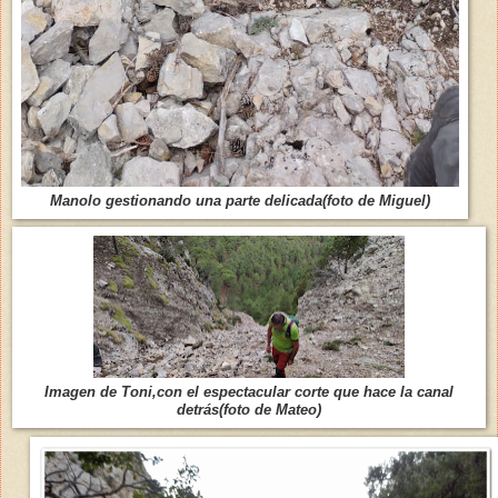
Manolo gestionando una parte delicada(foto de Miguel)
Imagen de Toni,con el espectacular corte que hace la canal
detrás(foto de Mateo)