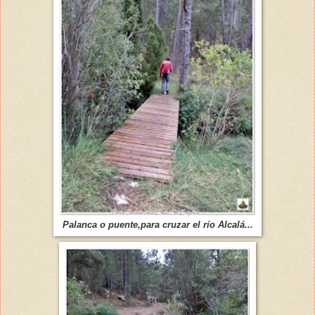
Palanca o puente,para cruzar el río Alcalá...