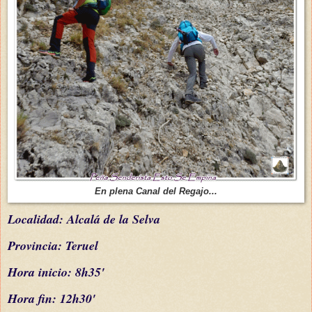
En plena Canal del Regajo...
L
ocalidad: Alcalá de la Selva
Provincia: Teruel
Hora inicio: 8h35'
Hora fin: 12h30'