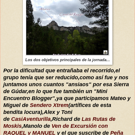
Los dos objetivos principales de la jornada...
Por la dificultad que entrañaba el recorrido,el
grupo tenía que ser reducido,como así fue y nos
juntamos unos cuantos "ansiaos" por esa Sierra
de Gúdar,en lo que fue
también un "Mini
Encuentro Blogger",ya que participamos Mateo y
Miguel de
Sendero Xtrem
(artífices de esta
bendita locura),Alex y Toni
de
CasiAventurilla
,Richard de
Las Rutas de
Moskis
,Manolo de
Ven de Excursión con
RAQUEL y MANUEL
y el que suscribe de
Peña