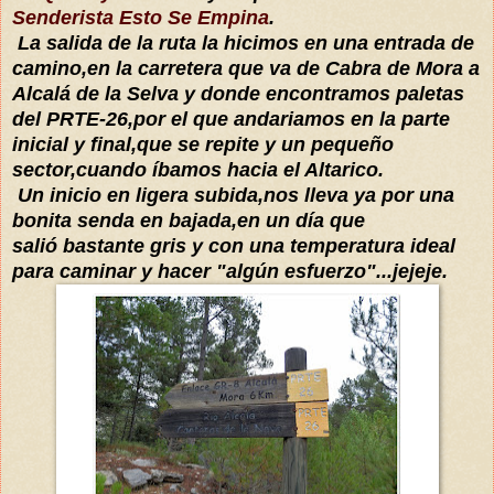
Senderista Esto Se Empina
.
La salida de la ruta la hicimos en una entrada de
camino,en la carretera que va de Cabra de Mora a
Alcalá de la Selva y donde encontramos paletas
del PRTE-26,por el que andariamos en la parte
inicial y final,que se repite y un pequeño
sector,cuando íbamos hacia el Altarico.
Un inicio en ligera subida,nos lleva ya por una
bonita senda en bajada,en un día que
salió bastante gris y con una temperatura ideal
para caminar y hacer "algún esfuerzo"...jejeje.