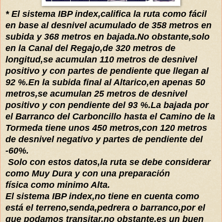
* El sistema IBP index,califica la ruta como fácil
en base al desnivel acumulado de 358 metros en
subida y 368 metros en bajada.No obstante,solo
en la Canal del Regajo,de 320 metros de
longitud,se acumulan 110 metros de desnivel
positivo y con partes de pendiente que llegan al
92 %.En la subida final al Altarico,en apenas 50
metros,se acumulan 25 metros de desnivel
positivo y con pendiente del 93 %.La bajada por
el Barranco del Carboncillo hasta el Camino de la
Tormeda tiene unos 450 metros,con 120 metros
de desnivel negativo y partes de pendiente del
-60%.
Solo con estos datos,la ruta se debe considerar
como Muy Dura y con una preparación
física como minimo Alta.
El sistema IBP index,no tiene en cuenta como
está el terreno,senda,pedrera o barranco,por el
que podamos transitar,no obstante,es un buen