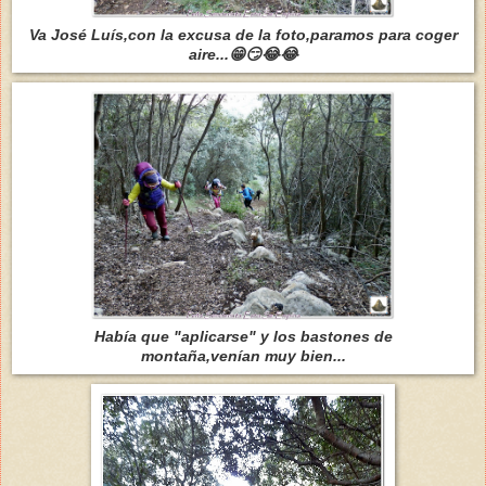
Va José Luís,con la excusa de la foto,paramos para coger
aire...😁😏😂😂
Había que "aplicarse" y los bastones de
montaña,venían muy bien...