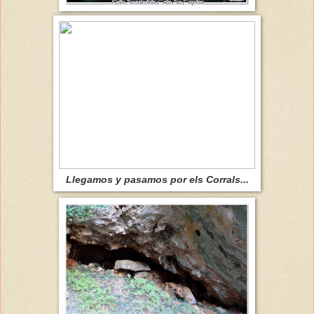
Llegamos y pasamos por els Corrals...