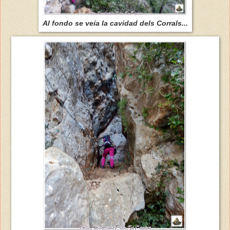
Al fondo se veía la cavidad dels Corrals...