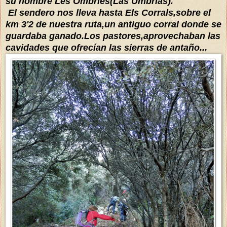
su nombre Les Ombries(Las Umbrías).
El sendero nos lleva hasta Els Corrals,sobre el
km 3'2 de nuestra ruta,un antiguo corral donde se
guardaba ganado.Los pastores,aprovechaban las
cavidades que ofrecían las sierras de antaño...