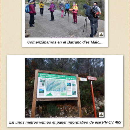
Comenzábamos en el Barranc d'es Maïc...
En unos metros vemos el panel informativo de ese PR-CV 465