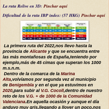
La ruta Relive en 3D:
Pinchar aquí
Dificultad
de la ruta IBP index
: (57 HKG)
Pinchar aquí
La primera ruta del 2022,nos llevo hasta la
provincia de
Alicante
y que se encuentra entre
las más montañosas de España,teniendo por
ejemplo,más de 45 cimas que superan los 1000
m.s.n.m.
Dentro de la comarca de la
Marina
Alta
,volvíamos por segunda vez al municipio
de
Benigembla
y en el que ya estuvimos en
2020
,para subir al
V.G. Cocoll
,dentro de nuestro
reto de los
V.G. + de 1000 de la Comunidad
Valenciana
.En aquella ocasión y aunque el día
anduvo muy gris,llegando a llover un poco,nos