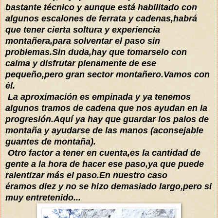
bastante técnico y aunque está habilitado con
algunos escalones de ferrata y cadenas,habrá
que tener cierta soltura y experiencia
montañera,para solventar el paso sin
problemas.Sin duda,hay que tomarselo con
calma y disfrutar plenamente de ese
pequeño,pero gran sector montañero.Vamos con
él.
La aproximación es empinada y ya tenemos
algunos tramos de cadena que nos ayudan en la
progresión.Aquí ya hay que guardar los palos de
montaña y ayudarse de las manos (aconsejable
guantes de montaña).
Otro factor a tener en cuenta,es la cantidad de
gente a la hora de hacer ese paso,ya que puede
ralentizar más el paso.En nuestro caso
éramos diez y no se hizo demasiado largo,pero si
muy entretenido...