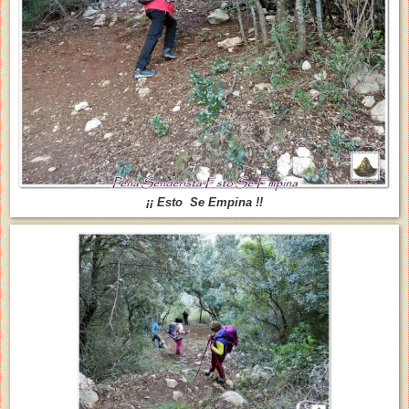
¡¡ Esto Se Empina !!