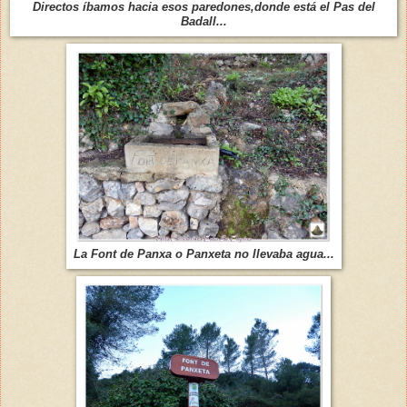
Directos íbamos hacia esos paredones,donde está el Pas del
Badall...
La Font de Panxa o Panxeta no llevaba agua...