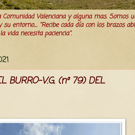
la Comunidad Valenciana y alguna mas. Somos u
su entorno.... ''Recibe cada día con los brazos ab
a vida necesita paciencia''.
021
 BURRO-V.G. (nº 79) DEL