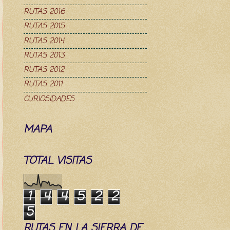
RUTAS 2016
RUTAS 2015
RUTAS 2014
RUTAS 2013
RUTAS 2012
RUTAS 2011
CURIOSIDADES
MAPA
TOTAL VISITAS
1
4
4
5
2
2
5
RUTAS EN LA SIERRA DE