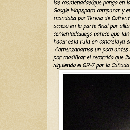
las coordenadas(que pongo en l
Google Maps,para comparar y en
mandaba por Teresa de Cofrente
acceso en la parte final por all
cementado,luego parece que tambi
hacer esta ruta en concreto,ya s
Comenzabamos un poco antes de
por modificar el recorrido que 
siguiendo el GR-7 por la Cañada 