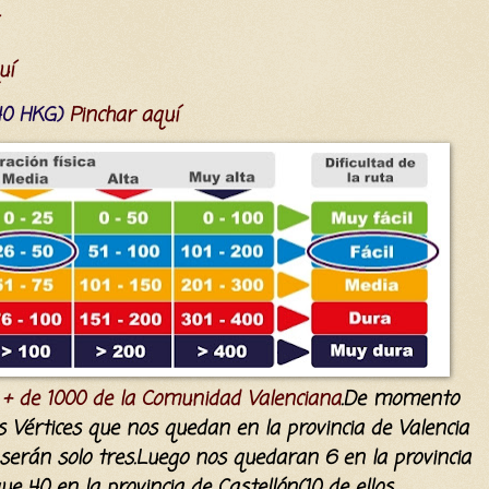
uí
(40 HKG)
Pinchar aquí
. + de 1000 de la Comunidad Valenciana
.De momento
 Vértices que nos quedan en la provincia de Valencia
,serán solo tres.Luego nos quedaran 6 en la provincia
e 40 en la provincia de Castellón(10 de ellos