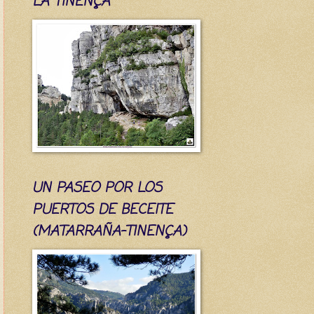
LA TINENÇA
UN PASEO POR LOS
PUERTOS DE BECEITE
(MATARRAÑA-TINENÇA)