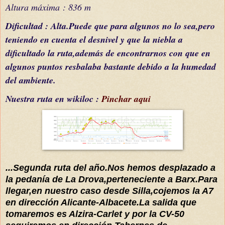
Altura
máxima
: 836 m
Dificultad : Alta.Puede que para algunos no lo sea,pero
teniendo en cuenta el desnivel y que la niebla a
dificultado la ruta,además de encontrarnos con que en
algunos puntos resbalaba bastante debido a la humedad
del ambiente.
Nuestra ruta en wikiloc :
Pinchar aqui
...Segunda ruta del año.Nos hemos desplazado a
la
pedanía
de La Drova,perteneciente a Barx.Para
llegar,en nuestro caso desde Silla,cojemos la A7
en dirección Alicante-Albacete.La salida que
tomaremos es Alzira-Carlet y por la CV-50