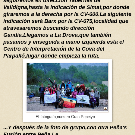
seguiremos en dirección Tabernes de
Valldigna,hasta la indicación de Simat,por donde
giraremos a la derecha por la CV-600.La siguiente
indicación será Barx por la CV-675,localidad que
atravesaremos buscando dirección
Gandia.Llegamos a La Drova,que también
pasamos y enseguida a mano izquierda esta el
Centro de Interpretación de la Cova del
Parpalló
,lugar donde empieza la ruta.
El fotografo,nuestro Gran Pepeiyo....
...Y después de la foto de grupo,con otra Peña's
Fusión entre Peña La