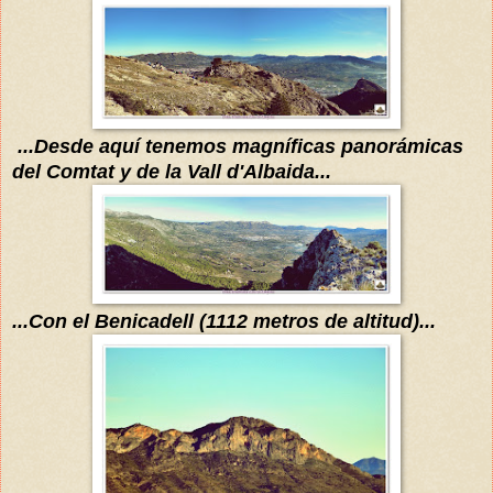
...Desde
aquí
tenemos
magníficas
panorámicas
del Comtat y de la Vall d'Albaida...
...Con el Benicadell (1112 metros de altitud)...