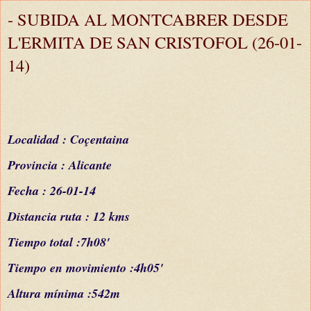
- SUBIDA AL MONTCABRER DESDE
L'ERMITA DE SAN CRISTOFOL (26-01-
14)
Localidad : Coçentaina
Provincia : Alicante
Fecha : 26-01-14
Distancia ruta : 12 kms
Tiempo total :7h08'
Tiempo en movimiento :4h05'
Altura
mínima
:542m