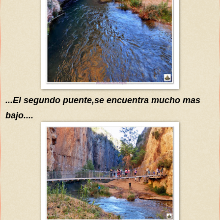
...
El segundo puente,se encuentra mucho mas
bajo....