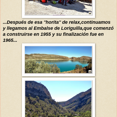
...
Después
de esa ''horita'' de relax,continuamos
y llegamos al Embalse de Loriguilla,que
comenzó
a construirse en 1955 y su
finalización fue en
1965...