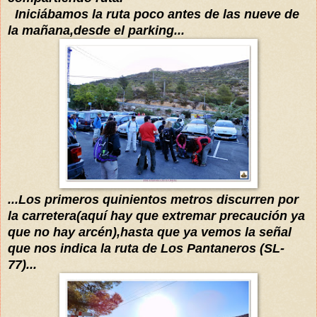
Iniciábamos
la ruta poco antes de las nueve de
la mañana,desde el parking...
...Los primeros quinientos metros discurren por
la carretera(
aquí
hay que extremar precaución ya
que no hay
arcén
),hasta que ya vemos la señal
que nos indica la ruta de Los Pantaneros (SL-
77)...