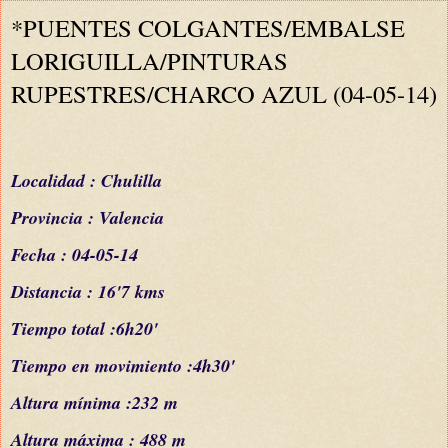
*PUENTES COLGANTES/EMBALSE
LORIGUILLA/PINTURAS
RUPESTRES/CHARCO AZUL (04-05-14)
L
ocalidad : Chulilla
Provincia : Valencia
Fecha : 04-05-14
Distancia : 16'7 kms
Tiempo total :6h20'
Tiempo en movimiento :4h30'
Altura
mínima
:232 m
Altura
máxima
: 488 m