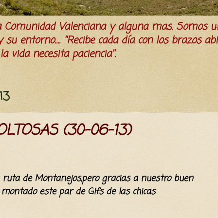
la Comunidad Valenciana y alguna mas. Somos u
su entorno.... ''Recibe cada día con los brazos ab
a vida necesita paciencia''.
13
OLTOSAS (30-06-13)
 ruta de Montanejos,pero gracias a nuestro buen
montado este par de Gifs de las chicas