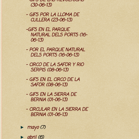
- GIFS DE LAS REVOLTOSAS
(30-06-13)
- GIFS POR LA LLOMA DE
CULLERA (23-06-13)
-GIFS EN EL PARQUE
NATURAL DELS PORTS (16-
06-13)
- POR EL PARQUE NATURAL
DELS PORTS (16-06-13)
- CIRCO DE LA SAFOR Y RIO
SERPIS (08-06-13)
- GIFS EN EL CIRCO DE LA
SAFOR (08-06-13)
- GIFS EN LA SIERRA DE
BERNIA (01-06-13)
- CIRCULAR EN LA SIERRA DE
BERNIA (01-06-13)
mayo
(7)
►
abril
(6)
►