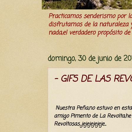
Practicamos senderismo por 
disfrutamos de la naturaleza y 
nada,el verdadero propósito de l
domingo, 30 de junio de 20
- GIFS DE LAS REV
Nuestra Peña,no estuvo en esta
amigo Pimento de La Revolta,he 
Revoltosas...jejejejejeje...