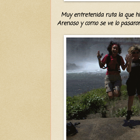
Muy entretenida ruta la que hic
Arenoso
y como se ve lo pasaron mu