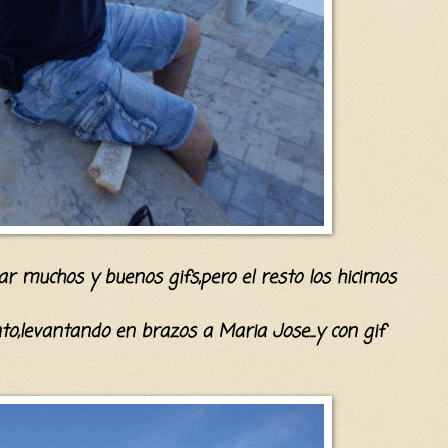
 muchos y buenos gifs,pero el resto los hicimos
o,levantando en brazos a Maria Jose...y con gif