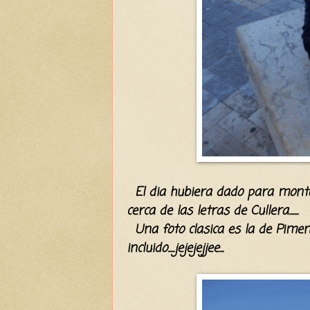
El dia hubiera dado para montar
cerca de las letras de Cullera.......
Una foto clasica es la de Piment
incluido.....jejejejjee...