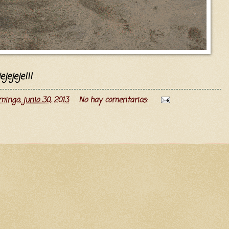
ejejeje!!!
mingo, junio 30, 2013
No hay comentarios: