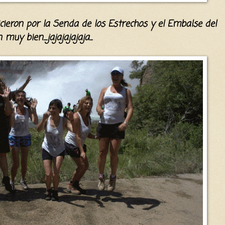
ieron por la Senda de los Estrechos y el Embalse del
y bien....jajajajajaja...