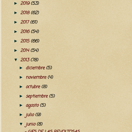
2019
(53)
►
2018
(62)
►
2017
(61)
►
2016
(54)
►
2015
(66)
►
2014
(54)
►
2013
(78)
▼
diciembre
(5)
►
noviembre
(4)
►
octubre
(8)
►
septiembre
(5)
►
agosto
(5)
►
julio
(9)
►
junio
(8)
▼