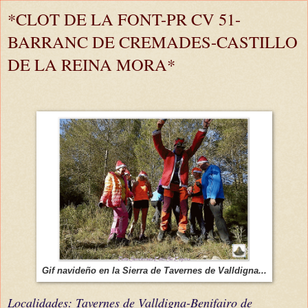
*CLOT DE LA FONT-PR CV 51-
BARRANC DE CREMADES-CASTILLO
DE LA REINA MORA*
Gif navideño en la Sierra de Tavernes de Valldigna...
Localidades: Tavernes de Valldigna-Benifairo de