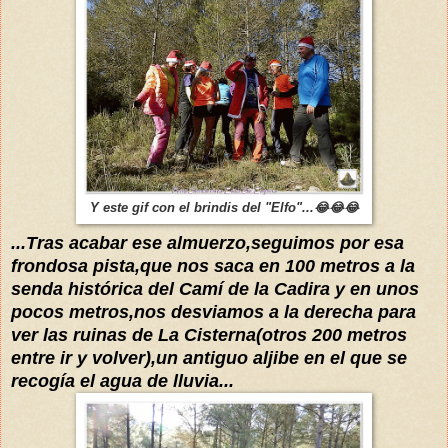
Y este gif con el brindis del "Elfo"...😂😂😂
...Tras acabar ese almuerzo,seguimos por esa
frondosa pista,que nos saca en 100 metros a la
senda histórica del Camí de la Cadira y en unos
pocos metros,nos desviamos a la derecha para
ver las ruinas de La Cisterna(otros 200 metros
entre ir y volver),un antiguo aljibe en el que se
recogía el agua de lluvia...