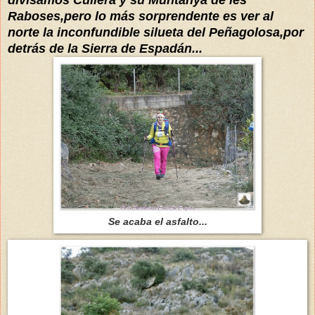
Raboses,pero lo más sorprendente es ver al
norte la inconfundible silueta del Peñagolosa,por
detrás de la Sierra de Espadán...
Se acaba el asfalto...