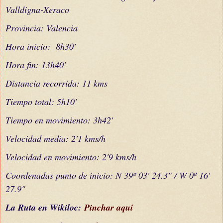
Valldigna-Xeraco
Provincia: Valencia
Hora inicio: 8h30'
Hora fin: 13h40'
Distancia recorrida: 11 kms
Tiempo total: 5h10'
Tiempo en movimiento: 3h42'
Velocidad media: 2'1 kms/h
Velocidad en movimiento: 2'9 kms/h
Coordenadas punto de inicio: N 39º 03' 24.3" / W 0º 16'
27.9"
La Ruta en Wikiloc:
Pinchar aquí