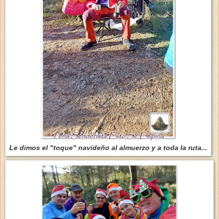
Le dimos el "toque" navideño al almuerzo y a toda la ruta...