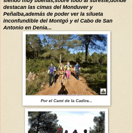
siendo muy buenas,sobre todo al sureste,donde
destacan las cimas del Monduver y
Peñalba,además de poder ver la silueta
inconfundible del Montgó y el Cabo de San
Antonio en Denia...
Por el Camí de la Cadira...