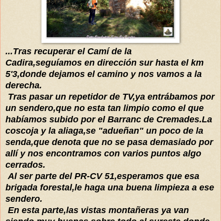
...Tras recuperar el Camí de la
Cadira,seguíamos en dirección sur hasta el km
5'3,donde dejamos el camino y nos vamos a la
derecha.
Tras pasar un repetidor de TV,ya entrábamos por
un sendero,que no esta tan limpio como el que
habíamos subido por el Barranc de Cremades.La
coscoja y la aliaga,se "adueñan" un poco de la
senda,que denota que no se pasa demasiado por
allí y nos encontramos con varios puntos algo
cerrados.
Al ser parte del PR-CV 51,esperamos que esa
brigada forestal,le haga una buena limpieza a ese
sendero.
En esta parte,las vistas montañeras ya van