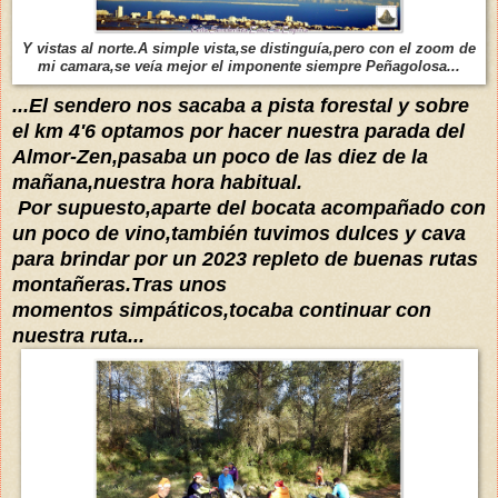
Y vistas al norte.A simple vista,se distinguía,pero con el zoom de
mi camara,se veía mejor el imponente siempre Peñagolosa...
...El sendero nos sacaba a pista forestal y sobre
el km 4'6 optamos por hacer nuestra parada del
Almor-Zen,pasaba un poco de las diez de la
mañana,nuestra hora habitual.
Por supuesto,aparte del bocata acompañado con
un poco de vino,también tuvimos dulces y cava
para brindar por un 2023 repleto de buenas rutas
montañeras.Tras unos
momentos
simpáticos,tocaba continuar con
nuestra ruta...