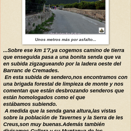
Unos metros más por asfalto...
...Sobre ese km 1'7,ya cogemos camino de tierra
que enseguida pasa a una bonita senda que va
en subida zigzagueando por la ladera oeste del
Barranc de Cremades.
En esta subida de sendero,nos encontramos con
una brigada forestal de limpieza de monte y nos
comentan que están desbrozando senderos que
están homologados como el que
estábamos subiendo.
A medida que la senda gana altura,las vistas
sobre la población de Tavernes y la Serra de les
Creus,son muy buenas.Además también
divisamos Cullera y su Muntanya de les