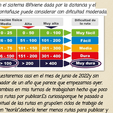
n el sistema IBP,viene dada por la distancia y el
ontaña,se puede considerar con dificultad moderada.
ca,estaremos casi en el mes de junio de 2022y sin
cuador de un año que parece que empezamos ayer.
mbios en mis turnos de trabajo,han hecho que poco
 rutas por publicar.Es curioso,porque he pasado a
itual de las rutas en grupo)en ciclos de trabajo de
n "teoría",debería tener menos rutas para publicar y