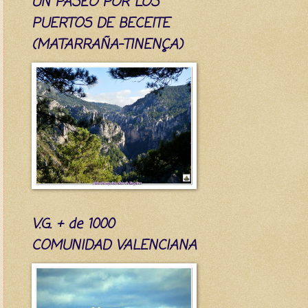
UN PASEO POR LOS
PUERTOS DE BECEITE
(MATARRAÑA-TINENÇA)
V.G. + de 1000
COMUNIDAD VALENCIANA