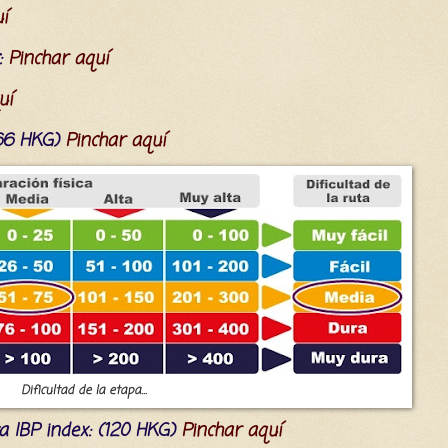
í
:
Pinchar aquí
uí
(66 HKG)
Pinchar aquí
Dificultad de la etapa...
a IBP index
: (120 HKG)
Pinchar aquí