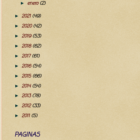
enero
(2)
►
2021
(49)
►
2020
(42)
►
2019
(53)
►
2018
(62)
►
2017
(61)
►
2016
(54)
►
2015
(66)
►
2014
(54)
►
2013
(78)
►
2012
(33)
►
2011
(5)
►
PAGINAS