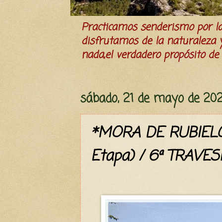
Practicamos senderismo por 
disfrutamos de la naturaleza y 
nada,el verdadero propósito de l
sábado, 21 de mayo de 20
*MORA DE RUBIELO
Etapa) / 6ª TRAVE