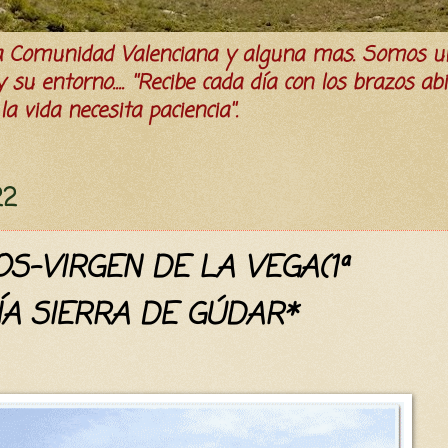
la Comunidad Valenciana y alguna mas. Somos u
su entorno.... ''Recibe cada día con los brazos ab
a vida necesita paciencia''.
22
S-VIRGEN DE LA VEGA(1ª
SÍA SIERRA DE GÚDAR*