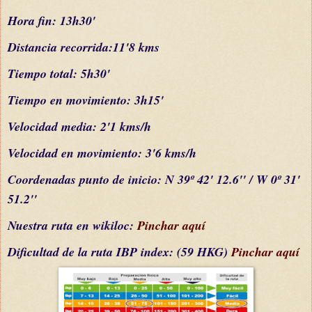
Hora fin: 13h30'
Distancia recorrida:11'8 kms
Tiempo total: 5h30'
Tiempo en movimiento: 3h15'
Velocidad media: 2'1 kms/h
Velocidad en movimiento: 3'6 kms/h
C
oordenada
s
punto de inicio:
N 39º 42' 12.6'' / W 0º 31'
51.2''
Nuestra ruta en wikiloc:
Pinchar aquí
Dificultad
de la ruta IBP index
: (59 HKG)
Pinchar aquí