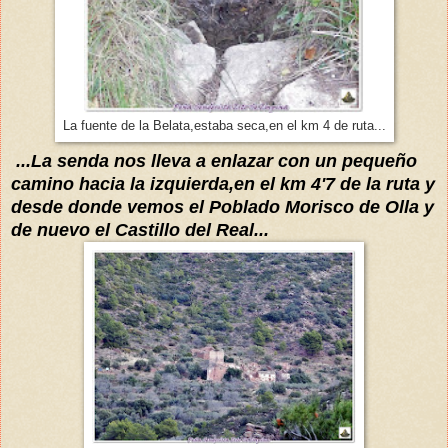
La fuente de la Belata,estaba seca,en el km 4 de ruta...
...La senda nos lleva a enlazar con un pequeño
camino
hacia la izquierda,en el km 4'7 de la ruta y
desde
donde vemos
el
P
oblado
M
orisco de Olla y
de nuevo el Castillo del Real...