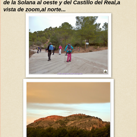
de la Solana al oeste y d
el Castillo del Real,a
vista de z
o
om,al norte...