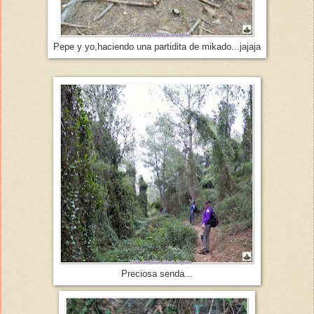
Pepe y yo,haciendo una partidita de mikado...jajaja
Preciosa senda...