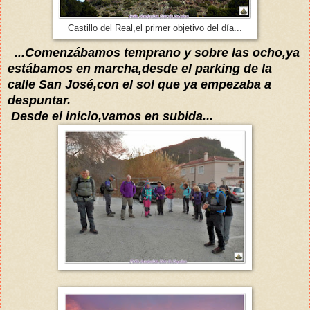
Castillo del Real,el primer objetivo del día...
...
Comenzábamos
tempra
no y sobre las ocho,
ya
estábamos
en marcha,desde el parking de la
calle San José,con el sol que ya empezaba a
despuntar
.
D
esde el inicio,vamos en subida...