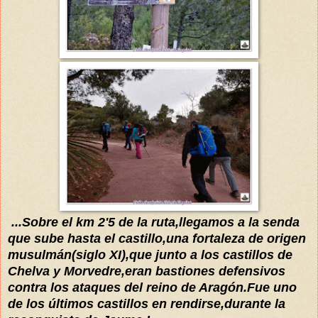
...Sobre el km 2'5 de la ruta,llegamos a la senda
que sube
hasta el castillo,una fortaleza de origen
musulmán(siglo XI)
,que junto a los castillos de
Chelva y Morvedre,er
an bastiones defensi
vos
contra los ataques del reino de
Aragón.Fu
e uno
de los
últimos
castillos en rendirse,durante la