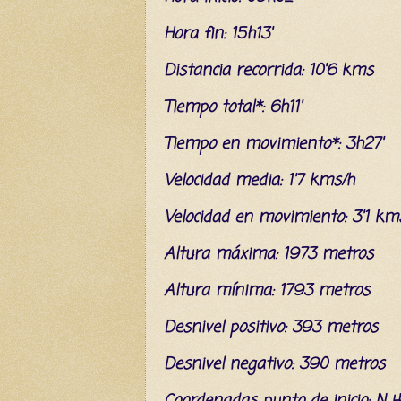
Hora fin: 15h13'
Distancia recorrida: 10'6 kms
Tiempo total*: 6h11'
Tiempo en movimiento*: 3h27'
Velocidad media: 1'7 kms/h
Velocidad en movimiento: 3'1 km
Altura máxima: 1973 metros
Altura mínima: 1793 metros
Desnivel positivo: 393 metros
Desnivel negativo: 390 metros
C
oordenada
s
punto de inicio: N 