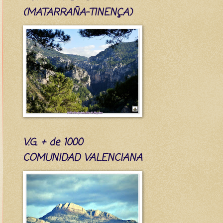
(MATARRAÑA-TINENÇA)
V.G. + de 1000
COMUNIDAD VALENCIANA