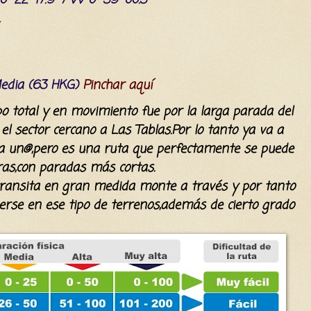
Media (63 HKG)
Pinchar aquí
o total y en movimiento fue por la larga parada del
l sector cercano a Las Tablas.Por lo tanto ya va a
a un@,pero es una ruta que perfectamente se puede
ras,con paradas más cortas.
transita en gran medida monte a través y por tanto
rse en ese tipo de terrenos,además de cierto grado