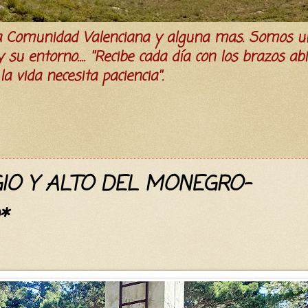
la Comunidad Valenciana y alguna mas. Somos u
su entorno.... ''Recibe cada día con los brazos ab
a vida necesita paciencia''.
GIO Y ALTO DEL MONEGRO-
*