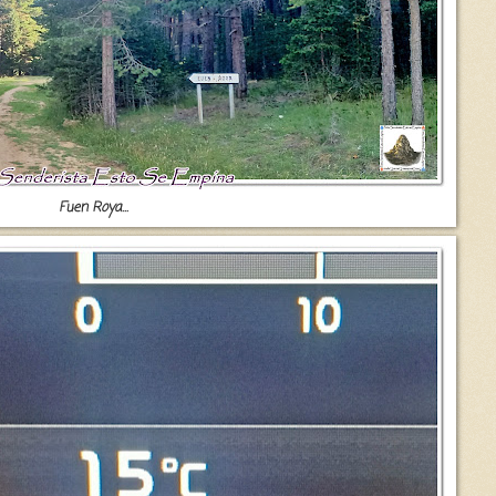
Fuen Roya...