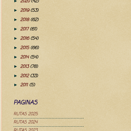
2020
(42)
►
2019
(53)
►
2018
(62)
►
2017
(61)
►
2016
(54)
►
2015
(66)
►
2014
(54)
►
2013
(78)
►
2012
(33)
►
2011
(5)
►
PAGINAS
RUTAS 2025
RUTAS 2024
RUTAS 2023