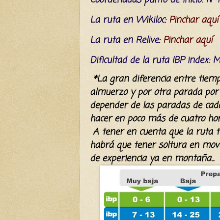
La ruta en Wikiloc:
Pinchar aquí
La ruta en Relive:
Pinchar aquí
Dificultad
de la ruta IBP index
: 
*La gran diferencia entre tiemp
almuerzo y por otra parada por e
depender de las paradas de cad
hacer en poco más de cuatro ho
A tener en cuenta que la ruta 
habrá que tener soltura en move
de experiencia ya en montaña...