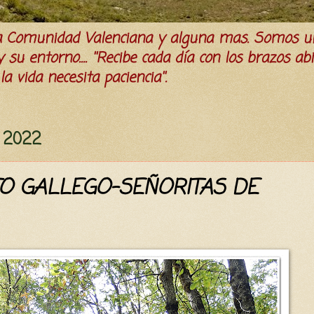
la Comunidad Valenciana y alguna mas. Somos u
su entorno.... ''Recibe cada día con los brazos ab
a vida necesita paciencia''.
e 2022
TO GALLEGO-SEÑORITAS DE