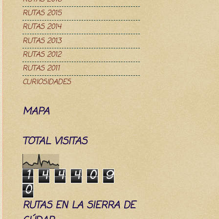
RUTAS 2015
RUTAS 2014
RUTAS 2013
RUTAS 2012
RUTAS 2011
CURIOSIDADES
MAPA
TOTAL VISITAS
1
4
4
4
0
9
0
RUTAS EN LA SIERRA DE