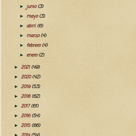
junio
(3)
►
mayo
(3)
►
abril
(6)
►
marzo
(4)
►
febrero
(4)
►
enero
(2)
►
2021
(49)
►
2020
(42)
►
2019
(53)
►
2018
(62)
►
2017
(61)
►
2016
(54)
►
2015
(66)
►
2014
(54)
►