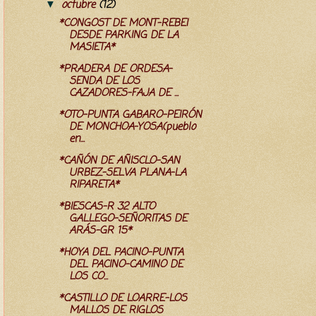
octubre
(12)
▼
*CONGOST DE MONT-REBEI
DESDE PARKING DE LA
MASIETA*
*PRADERA DE ORDESA-
SENDA DE LOS
CAZADORES-FAJA DE ...
*OTO-PUNTA GABARO-PEIRÓN
DE MONCHOA-YOSA(pueblo
en...
*CAÑÓN DE AÑISCLO-SAN
URBEZ-SELVA PLANA-LA
RIPARETA*
*BIESCAS-R 32 ALTO
GALLEGO-SEÑORITAS DE
ARÁS-GR 15*
*HOYA DEL PACINO-PUNTA
DEL PACINO-CAMINO DE
LOS CO...
*CASTILLO DE LOARRE-LOS
MALLOS DE RIGLOS