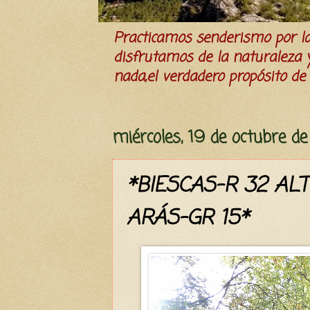
Practicamos senderismo por 
disfrutamos de la naturaleza y 
nada,el verdadero propósito de l
miércoles, 19 de octubre d
*BIESCAS-R 32 AL
ARÁS-GR 15*