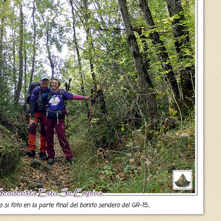
 si foto en la parte final del bonito sendero del GR-15...