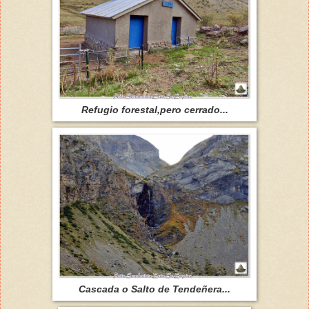
Refugio forestal,pero cerrado...
Cascada o Salto de Tendeñera...