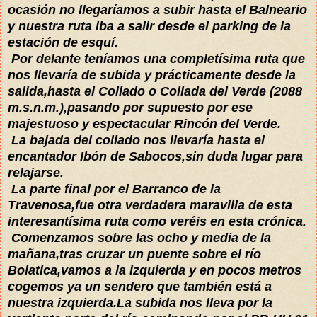
ocasión no llegaríamos a subir hasta el Balneario
y nuestra ruta iba a salir desde el parking de la
estación de esquí.
Por delante teníamos una
completísima
ruta que
nos llevaría de subida y
prácticamente
desde la
salida,hasta el Collado o Collada del Verde (2088
m.s.n.m.),pasando por supuesto por ese
majestuoso
y espectacular Rincón del Verde.
La bajada del collado nos llevaría hasta el
encantador Ibón de Sabocos,sin duda
lugar
para
relajarse.
La parte final por el Barranco de la
Travenosa,fue otra verdadera maravilla de esta
interesantísima
ruta como
veréis
en esta crónica.
Comenzamos sobre las ocho y media de la
mañana,tras cruzar un puente sobre el río
Bolatica,vamos a la izquierda y en pocos metros
cogemos ya un sendero que también está a
nuestra izquierda.La subida nos lleva por la