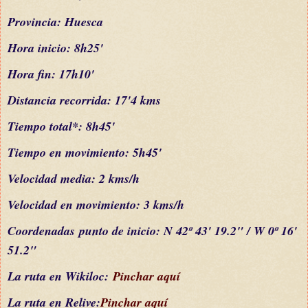
Provincia: Huesca
Hora inicio: 8h25'
Hora fin: 17h10'
Distancia recorrida: 17'4 kms
Tiempo total*: 8h45'
Tiempo en movimiento: 5h45'
Velocidad media: 2 kms/h
Velocidad en movimiento: 3 kms/h
C
oordenada
s
punto de inicio: N 42º 43' 19.2" / W 0º 16'
51.2"
La ruta en Wikiloc:
Pinchar aquí
La ruta en Relive:
Pinchar aquí