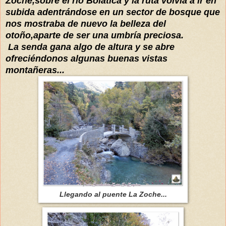
Zoche,sobre el río Bolatica y la ruta volvía a ir en
subida adentrándose en un sector de bosque que
nos mostraba de nuevo la belleza del
otoño,aparte de ser una umbría preciosa.
La senda gana algo de altura y se abre
ofreciéndonos algunas buenas vistas
montañeras...
Llegando al puente La Zoche...