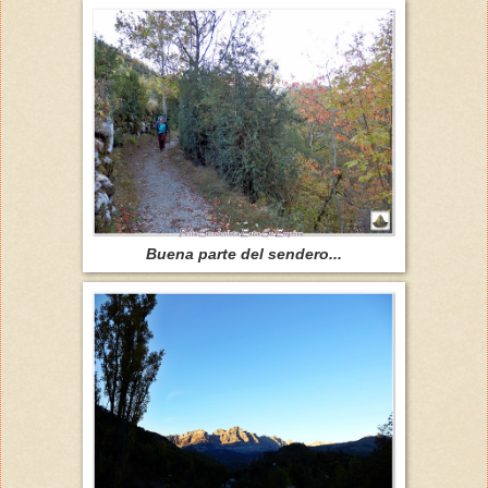
Buena parte del sendero...