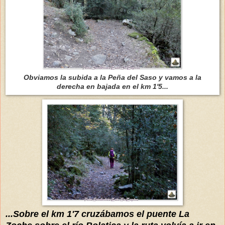
Obviamos la subida a la Peña del Saso y vamos a la
derecha en bajada en el km 1'5...
...Sobre el km 1'7 cruzábamos el puente La