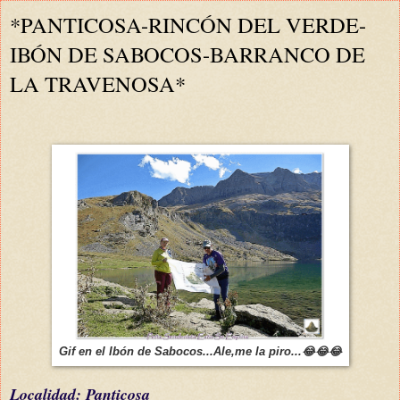
*PANTICOSA-RINCÓN DEL VERDE-
IBÓN DE SABOCOS-BARRANCO DE
LA TRAVENOSA*
Gif en el Ibón de Sabocos...Ale,me la piro...😂😂😂
L
ocalidad: Panticosa