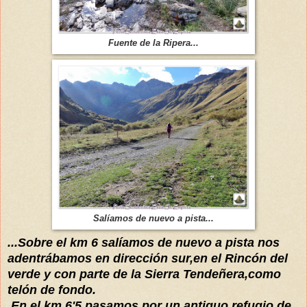
Fuente de la Ripera...
Salíamos de nuevo a pista...
...Sobre el km 6 salíamos de nuevo a pista nos
adentrábamos en dirección sur,en el Rincón del
verde y con parte de la Sierra Tendeñera,como
telón de fondo.
En el km 6'5 pasamos por un antiguo refugio de