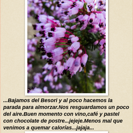
...Bajamos del Besori y al poco hacemos la
parada para almorzar.N
os resguardamos un poco
del aire.Buen momento con vino,café y pastel
con chocolate de postre...jejeje.
Menos mal que
venimos a quemar
calorías
...jajaja...