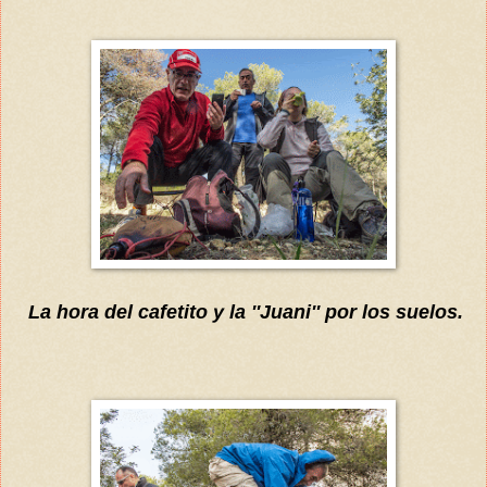
La hora del cafetito y la ''Juani'' por los suelos.