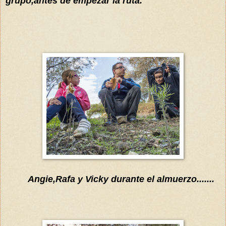
grupo,antes de empezar la ruta.
Angie,Rafa y Vicky durante el almuerzo.......