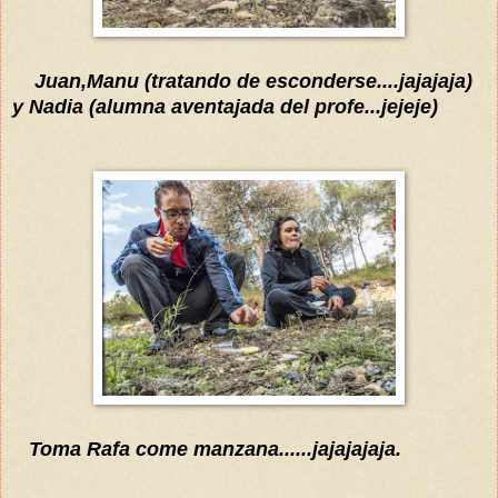
Juan,Manu (tratando de esconderse....jajajaja)
y Nadia (alumna aventajada del profe...jejeje)
Toma Rafa come manzana......jajajajaja.