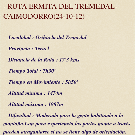
- RUTA ERMITA DEL TREMEDAL-
CAIMODORRO(24-10-12)
Localidad : Orihuela del Tremedal
Provincia : Teruel
Distancia de la Ruta : 17'3 kms
Tiempo Total : 7h30'
Tiempo en Movimiento : 5h50'
Altitud
mínima
: 1474m
Altitud
máxima
: 1987m
Dificultad : Moderada para la gente habituada a la
montaña.Con poca experiencia,las partes monte a través
pueden atragantarse si no se tiene algo de orientación.