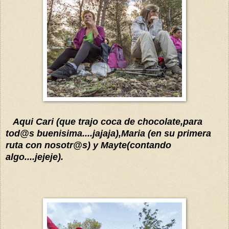
Aqui Cari (que trajo coca de chocolate,para
tod@s buenisima....jajaja),Maria (en su primera
ruta con nosotr@s) y Mayte(contando
algo....jejeje).