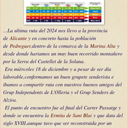
...La ultima ruta del 2024 nos llevo a la provincia
de
Alicante
y en concreto hasta la población
de
Pedreguer
,dentro de la comarca de la
Marina Alta
y
desde donde hariamos un muy buen recorrido montañero
por la Serra del Castellet de la Solana.
Era miércoles 18 de diciembre y a pesar de ser día
laborable,conformamos un buen grupete senderista e
íbamos a compartir ruta con nuestros buenos amigos del
Grup Independents de L'Olleria y el Grup Senders de
Alzira.
El punto de encuentro fue al final del Carrer Passatge y
donde se encuentra la
Ermita de Sant Blai
y que data del
siglo XVIII,aunque tuvo que ser reconstruida por un