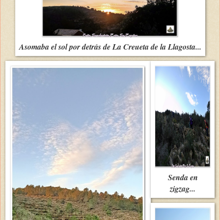
Asomaba el sol por detrás de La Creueta de la Llagosta...
Senda en
zigzag...