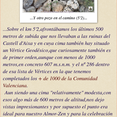
...Y otro pozo en el camino (5'2)...
...Sobre el km 5'2,afrontábamos los últimos 500
metros de subida que nos llevaban a las ruinas del
Castell d'Aixa y en cuya cima también hay situado
un Vértice Geodésico,que curiosamente también es
de primer orden,aunque con menos de 1000
metros,en concreto 607 m.s.n.m. y el nº 286 dentro
de esa lista de Vértices en la que tenemos
completados los
+ de 1000 de la Comunidad
Valenciana
.
Aun siendo una cima "relativamente" modesta,con
esos algo más de 600 metros de altitud,nos dejo
vistas impresionantes y por supuesto el punto era
ideal para nuestro Almor-Zen y para la celebración