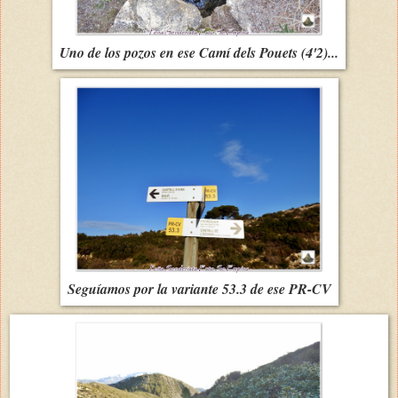
Uno de los pozos en ese Camí dels Pouets (4'2)...
Seguíamos por la variante 53.3 de ese PR-CV