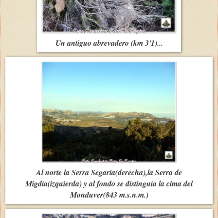
Un antiguo abrevadero (km 3'1)...
Al norte la Serra Segaria(derecha),la Serra de
Migdía(izquierda) y al fondo se distinguía la cima del
Monduver(843 m.s.n.m.)