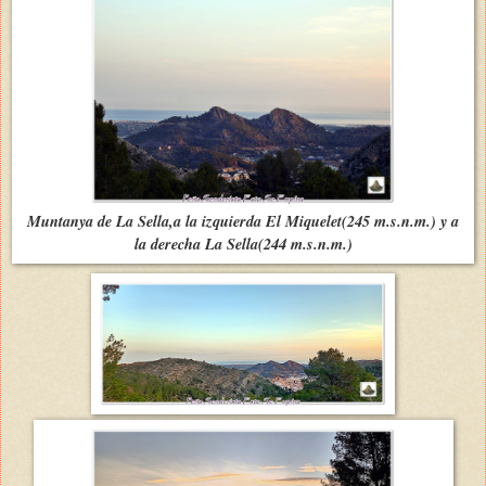
Muntanya de La Sella,a la izquierda El Miquelet(245 m.s.n.m.) y a
la derecha La Sella(244 m.s.n.m.)