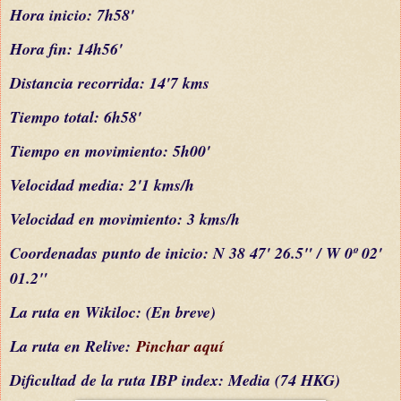
Hora inicio: 7h58'
Hora fin: 14h56'
Distancia recorrida: 14'7 kms
Tiempo total: 6h58'
Tiempo en movimiento: 5h00'
Velocidad media: 2'1 kms/h
Velocidad en movimiento: 3 kms/h
C
oordenada
s
punto de inicio: N 38 47' 26.5" / W 0º 02'
01.2"
La ruta en Wikiloc: (En breve)
La ruta en Relive:
Pinchar aquí
Dificultad
de la ruta IBP index
: Media (74 HKG)