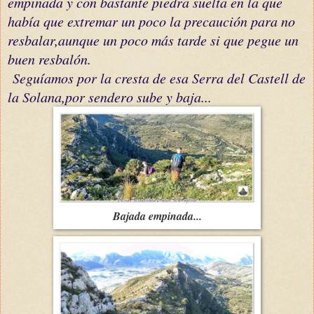
empinada y con bastante piedra suelta en la que
había que extremar un poco la precaución para no
resbalar,aunque un poco más tarde si que pegue un
buen resbalón.
Seguíamos por la cresta de esa Serra del Castell de
la Solana,por sendero sube y baja...
Bajada empinada...