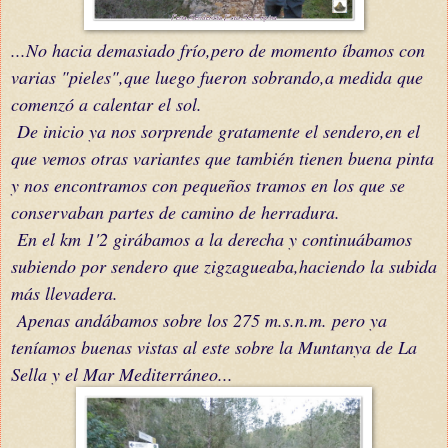
...No hacia demasiado frío,pero de momento íbamos con
varias "pieles",que luego fueron sobrando,a medida que
comenzó a calentar el sol.
De inicio ya nos sorprende gratamente el sendero,en el
que vemos otras variantes que también tienen buena pinta
y nos encontramos con pequeños tramos en los que se
conservaban partes de camino de herradura.
En el km 1'2 girábamos a la derecha y continuábamos
subiendo por sendero que zigzagueaba,haciendo la subida
más llevadera.
Apenas andábamos sobre los 275 m.s.n.m. pero ya
teníamos buenas vistas al este sobre la Muntanya de La
Sella y el Mar Mediterráneo...