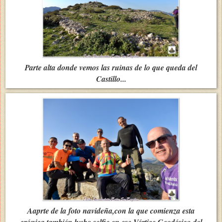
Parte alta donde vemos las ruinas de lo que queda del
Castillo...
Aaprte de la foto navideña,con la que comienza esta
crónica,también hubo selfie en ese Vértice Geodésico del