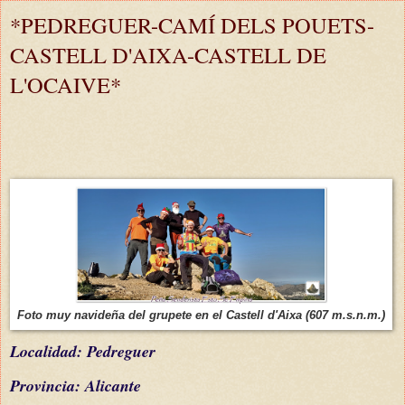
*PEDREGUER-CAMÍ DELS POUETS-
CASTELL D'AIXA-CASTELL DE
L'OCAIVE*
Foto muy navideña del grupete en el Castell d'Aixa (607 m.s.n.m.)
L
ocalidad: Pedreguer
Provincia: Alicante