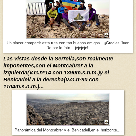
Un placer compartir esta ruta con tan buenos amigos...¡¡Gracias Juan
Ra por la foto....jejejeje!!
La
s
vistas desde la Serrella,son realmente
imponentes,con el Montcabrer a la
izquierda(V.G.nº14 con 1390m.s.n.m.)y el
Benicadell a la derecha(
V.G.nº90 con
1104m.s.n.m.)...
Panorámica del Montcabrer y el Benicadell,en el horizonte....