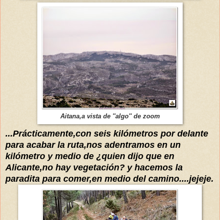
Aitana,a vista de ''algo'' de zoom
...Prácticamente,con
seis kilómetros por delante
para acabar la ruta,nos adentra
mos en un
kilómetro y medio de ¿quien dijo que en
Alican
te,no hay vegetación? y
hacemos la
paradita para comer
,
en medio del camino....jejeje.