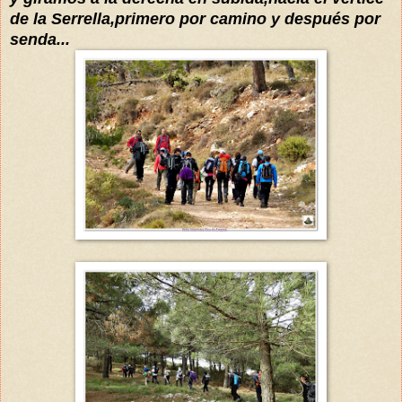
de la Serrella,primero por camino y después por
senda...