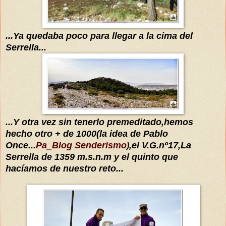
...Ya quedaba poco para llegar a la cima del
Serrella...
...
Y otra vez sin tenerlo premeditado,hemos
hecho otro + de 1000(la idea
de Pablo
O
nce
...
Pa_Blog Senderismo
,el V.G.nº17,La
)
Serrella de 1359 m.s.n.m y el quinto que
hacíamos de nuestro reto...