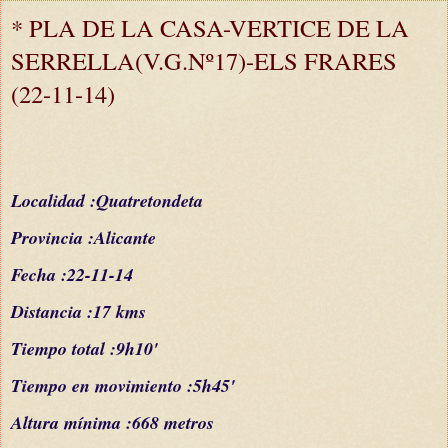
* PLA DE LA CASA-VERTICE DE LA
SERRELLA(V.G.Nº17)-ELS FRARES
(22-11-14)
Localidad :Quatretondeta
Provincia :Alicante
Fecha :22-11-14
Distancia :17 kms
Tiempo total :9h10'
Tiempo en movimiento :5h45'
Altura mínima :668 metros