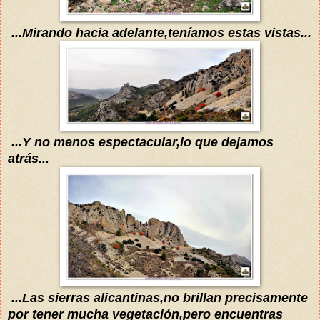
...Mirando hacia adelante,
teníamos
estas vistas...
...Y no menos espectacular,lo que dejamos
atrás
...
...Las sierras alicantinas
,no brillan precisam
ente
por tener mucha vegetación,pero encuentras