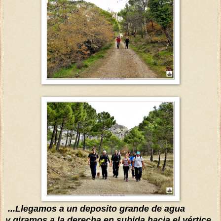
...
Llegamos
a un deposito grande de agua
y
giramos a la derecha en subida,hacia el
vértice