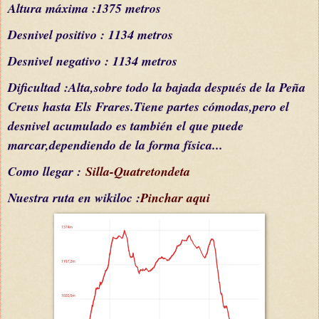
Altura máxima :1375 metros
Desnivel positivo : 1134 metros
Desnivel negativo : 1134 metros
Dificultad :Alta,sobre todo la bajada después de la Peña
Creus hasta Els
F
rares.
Tiene partes
cómodas,pero el
desnivel acumulado es también el que puede
marcar,dependiendo de la forma
física
...
Como llegar :
Silla-Quatretondeta
Nuestra ruta en wikiloc :
Pinchar aqui