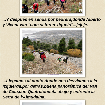
...Y después en senda por pedrera,donde Alberto
y Viçent,van ''com si foren xiquets''...jejeje.
...Llegamos al punto donde nos desvia
mo
s a la
izquierda,por detrás,buena panorámica del Vall
de Ceta,con Quatretondeta abajo y enfrente la
Serra de l'Almudaina...