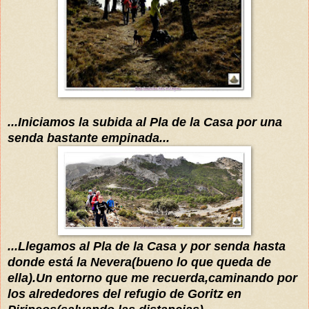
...Iniciamos
la subida al Pla de la Casa
por una
senda bastante empinada...
...Llegamos a
l Pla de la Cas
a y por senda hasta
donde está la Nevera(bueno lo que queda de
ella)
.U
n entorno que me recuerda
,caminando por
los alrededores del refugio de Goritz en