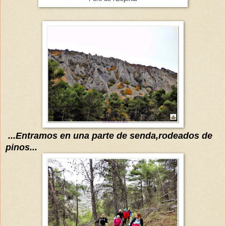
...Entramos en una parte de senda,rodeados de
pin
os...