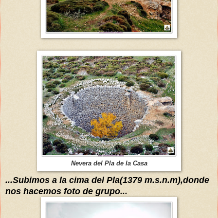
Nevera del Pla de la Casa
...Subimos a
la cima del Pla
(1379 m.s.n.m),donde
nos hacemos foto de grupo...