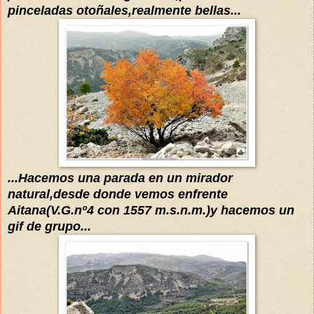
pinceladas otoñales,realmente bellas...
...Hacemos una parada en un mirador
natural,desde donde vemos en
frente
Aitana(V.G.nº4 con 1557 m.s.n.m.)y hacemos un
g
if de grupo...