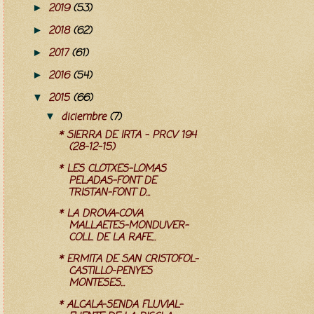
2019
(53)
►
2018
(62)
►
2017
(61)
►
2016
(54)
►
2015
(66)
▼
diciembre
(7)
▼
* SIERRA DE IRTA - PRCV 194
(28-12-15)
* LES CLOTXES-LOMAS
PELADAS-FONT DE
TRISTAN-FONT D...
* LA DROVA-COVA
MALLAETES-MONDUVER-
COLL DE LA RAFE...
* ERMITA DE SAN CRISTOFOL-
CASTILLO-PENYES
MONTESES...
* ALCALA-SENDA FLUVIAL-