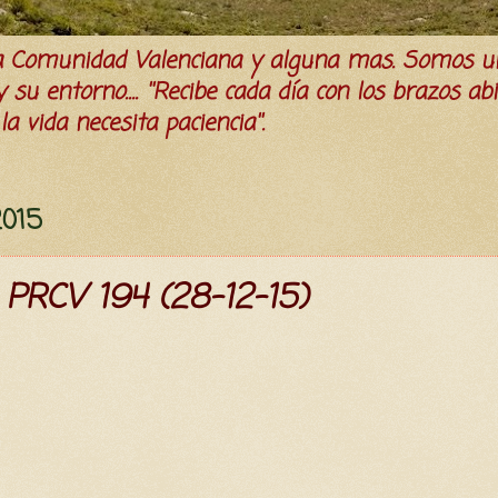
la Comunidad Valenciana y alguna mas. Somos u
su entorno.... ''Recibe cada día con los brazos ab
a vida necesita paciencia''.
2015
 PRCV 194 (28-12-15)