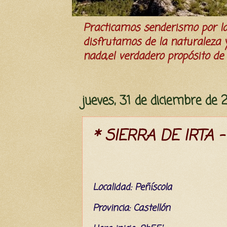
Practicamos senderismo por 
disfrutamos de la naturaleza y 
nada,el verdadero propósito de l
jueves, 31 de diciembre de 
* SIERRA DE IRTA -
L
ocalidad:
Peñíscola
Provincia:
Castellón