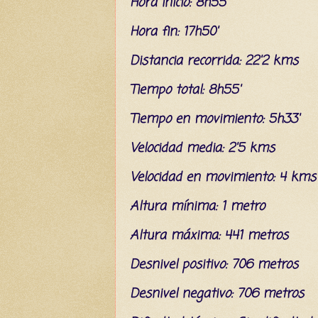
Hora inicio: 8h55'
Hora fin: 17h50'
Distancia recorrida: 22'2 kms
Tiempo total: 8h55'
Tiempo en movimiento: 5h33'
Velocidad media: 2'5 kms
Velocidad en movimiento: 4 kms
Altura mínima: 1 metro
Altura máxima: 441 metros
Desnivel positivo: 706 metros
Desnivel negativo: 706 metros