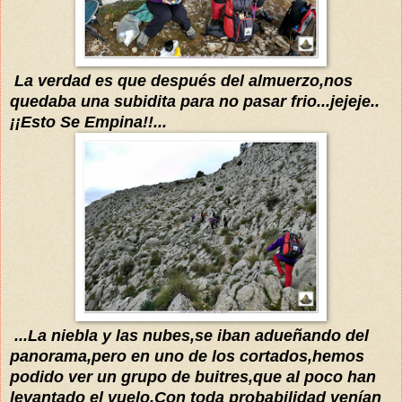
La verdad es que después del almuerzo,nos
quedaba una subidita para no pasar frio...jejeje..
¡¡Esto Se Empina!!...
...La niebla y las nubes,se iban adueña
ndo del
panorama,
pero en uno de los cortados,hemos
podido ver un grupo de buitres,que al poco han
levantado el vuelo.Con toda
probabilidad
venían