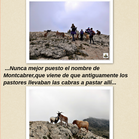
...Nunca mejor puesto el nombre de
Montcabrer
,que viene de que antiguam
ente los
pastores llevaban las
cabras
a pastar allí...