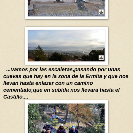
...Vamos
por
l
as
escaleras,pasando por una
s
cuevas
que hay en la zona de la Ermita y que nos
llevan hasta enlazar con un camino
cementa
do,que en subida nos llevara hasta el
Castillo
....