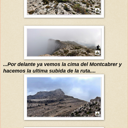
...Por delan
te ya vemos la cima del Montcabr
er
y
hacemos la ultima subida de la ruta....