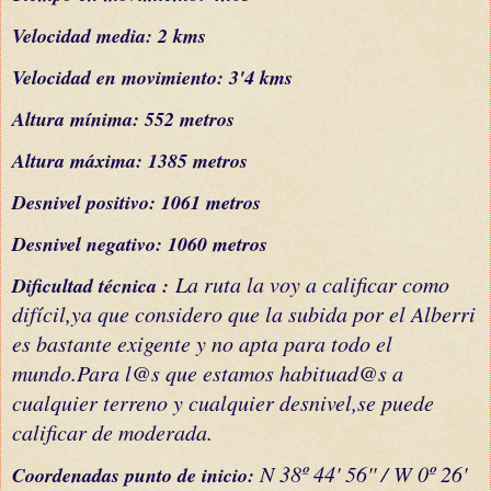
Velocidad media: 2 kms
Velocidad en movimiento: 3'4 kms
Altura mínima: 552 metros
Altura máxima: 1385 metros
Desnivel positivo: 1061 metros
Desnivel negativo: 1060 metros
La ruta la voy a calificar como
Dificultad
técnica
:
difícil,ya que considero que la subida por el Alberri
es bastante exigente y no apta para todo el
mundo.Para l@s que estamos habituad@s a
cualquier terreno y cualquier desnivel,se puede
calificar de moderada.
N 38º 44' 56'' / W 0º 26'
C
oordenada
s
punto de inicio: