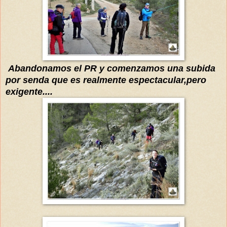
Abandonamos el PR y com
enzam
os
una subida
por senda que es realmente espectacular,pero
exigente....