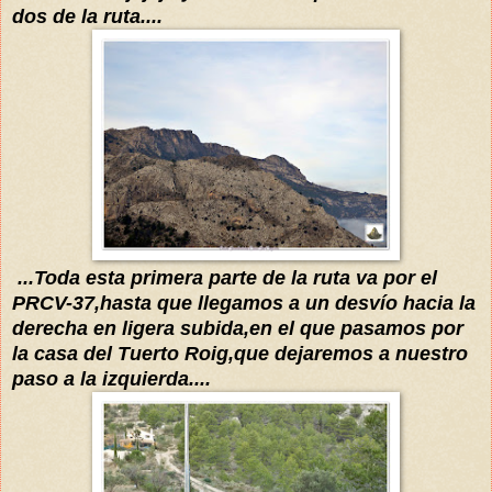
dos de la ruta....
...Toda esta prime
ra parte de la ruta
va
por el
PRCV-37
,hasta que llegamos a un
desvío
hacia la
derecha
en ligera subida,en el que
pasamos por
la
casa del Tuerto Roig
,
que dejaremos a nuestro
paso a la izquierda....