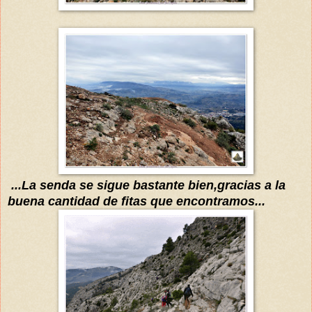
...La senda se sigue
bastante bien,gracias a l
a
buena cantidad de fitas
que encontramos
...