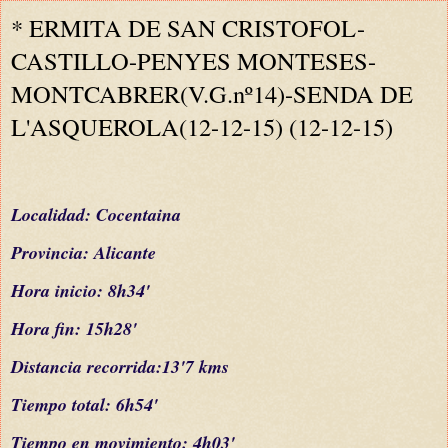
* ERMITA DE SAN CRISTOFOL-
CASTILLO-PENYES MONTESES-
MONTCABRER(V.G.nº14)-SENDA DE
L'ASQUEROLA(12-12-15) (12-12-15)
L
ocalidad: Cocentaina
Provincia: Alicante
Hora inicio: 8h34'
Hora fin: 15h28'
Distancia recorrida:13'7 kms
Tiempo total: 6h54'
Tiempo en movimiento: 4h03'