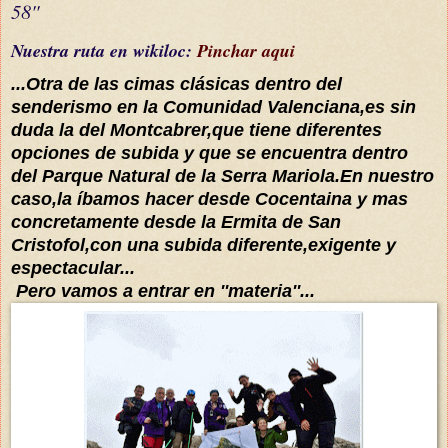
58''
Nuestra ruta en wikiloc:
Pinchar aqui
...Otra de las cimas
clásicas
dentro del
senderismo en la Comunidad Valenciana,es sin
duda la del Montcabrer
,que tiene difer
entes
op
ciones de subida y que se encuentra dentro
del Parque Natural de la Serra Mariola.En nuestro
caso,la
íbamos hacer desde Cocentaina y mas
concretamente desde la Ermita de San
Cristofol
,con una subida diferente,exigente y
espectacular...
Pero vamos a
ent
rar en ''materia''...