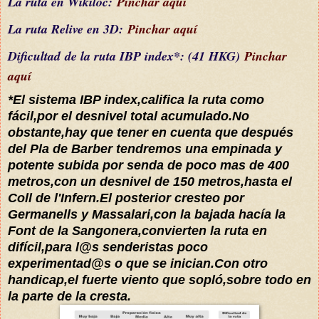
La ruta en Wikiloc:
Pinchar aquí
La ruta Relive en 3D:
Pinchar aquí
Dificultad
de la ruta IBP index*
: (41 HKG)
Pinchar
aquí
*El sistema IBP index,califica la ruta como
fácil,por el desnivel total acumulado.No
obstante,hay que tener en cuenta que después
del Pla de Barber tendremos una empinada y
potente subida por senda de poco mas de 400
metros,con un desnivel de 150 metros,hasta el
Coll de l'Infern.El posterior cresteo por
Germanells y Massalari,con la bajada hacía la
Font de la Sangonera,convierten la ruta en
difícil,para l@s senderistas poco
experimentad@s o que se inician.Con otro
handicap,el fuerte viento que sopló,sobre todo en
la parte de la cresta.