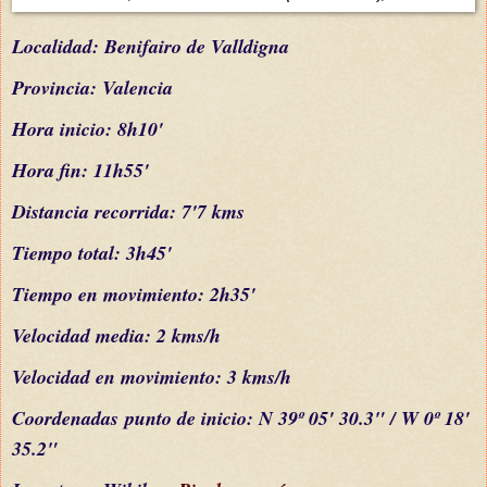
L
ocalidad: Benifairo de Valldigna
Provincia: Valencia
Hora inicio: 8h10'
Hora fin: 11h55'
Distancia recorrida: 7'7 kms
Tiempo total: 3h45'
Tiempo en movimiento: 2h35'
Velocidad media: 2 kms/h
Velocidad en movimiento: 3 kms/h
C
oordenada
s
punto de inicio: N 39º 05' 30.3" / W 0º 18'
35.2"