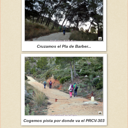
Cruzamos el Pla de Barber...
Cogemos pista por donde va el PRCV-303