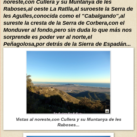
noreste,con Cullera y su Muntanya de les
Raboses,al oeste La Ratlla,al suroeste la Serra de
les Agulles,conocida como el "Cabalgando",al
sureste la cresta de la Serra de Corbera,con el
Monduver al fondo,pero sin duda lo que más nos
sorprende es poder ver al norte,el
Peñagolosa,por detrás de la Sierra de Espadán...
Vistas al noreste,con Cullera y su Muntanya de les
Raboses...