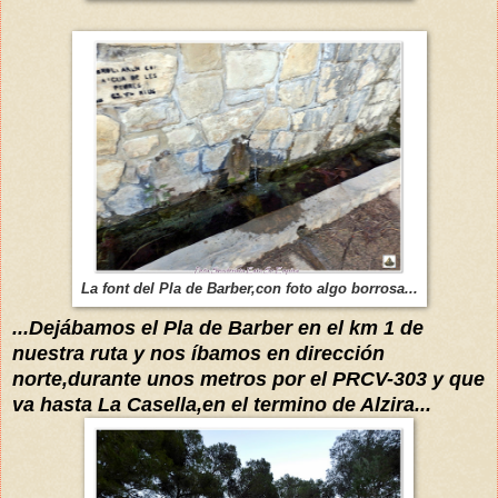
La font del Pla de Barber,con foto algo borrosa...
...Dejábamos el Pla de Barber en el km 1 de
nuestra ruta y nos íbamos en dirección
norte,durante unos metros por el PRCV-303 y que
va hasta La Casella,en el termino de Alzira...