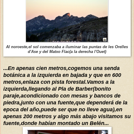
Al noroeste,el sol comenzaba a iluminar las puntas de les Orelles
d'Ase y del Matxo Flac(a la derecha l'Ouet)
...En apenas cien metros,cogemos una senda
botánica a la izquierda en bajada y que en 600
metros,enlaza con pista forestal.Vamos a la
izquierda,llegando al Pla de Barber(bonito
paraje,acondicionado con mesas y bancos de
piedra,junto con una fuente,que dependerá de la
epoca del año,puede ser que no lleve agua),en
apenas 200 metros y algo más abajo visitamos su
fuente,donde habían montado un Belén...