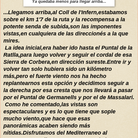
Ya quedaba menos para llegar arriba...
...Llegamos arriba,al Coll de l'Infern,estabamos
sobre el km 1'7 de la ruta y la recompensa a la
potente senda de subida,son las imponentes
vistas,en cualquiera de las direccionés a la que
mires.
La idea inicial,era haber ido hasta el Puntal de la
Ratlla,para luego volver y seguir el cordal de esa
Sierra de Corbera,en dirección sureste.Entre ir y
volver tan solo hubiera sido un kilómetro
más,pero el fuerte viento nos ha hecho
replantearnos esta opción y decidimos seguir a
la derecha por esa cresta que nos llevará a pasar
por el Puntal de Germanells y por el de Massalari.
Como he comentado,las vistas son
espectaculares y es lo que tiene que sople
mucho viento,que hace que esas
panorámicas acaben siendo más
nítidas.Disfrutamos del Mediterraneo al