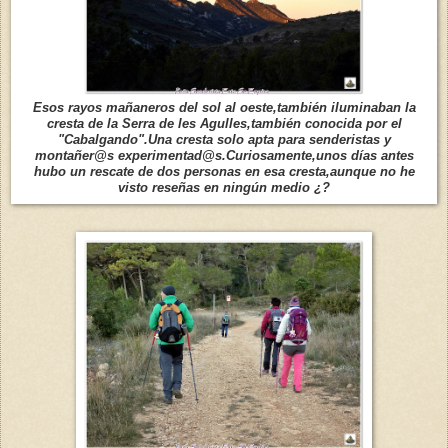
Esos rayos mañaneros del sol al oeste,también iluminaban la
cresta de la Serra de les Agulles,también conocida por el
"Cabalgando".Una cresta solo apta para senderistas y
montañer@s experimentad@s.Curiosamente,unos días antes
hubo un rescate de dos personas en esa cresta,aunque no he
visto reseñas en ningún medio ¿?