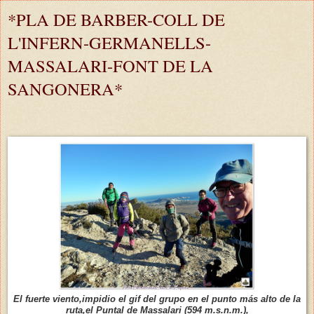
*PLA DE BARBER-COLL DE
L'INFERN-GERMANELLS-
MASSALARI-FONT DE LA
SANGONERA*
El fuerte viento,impidio el gif del grupo en el punto más alto de la
ruta,el Puntal de Massalari (594 m.s.n.m.),