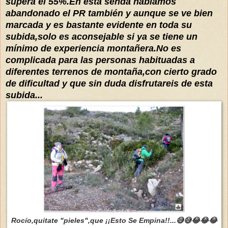
supera el 55%.En esta senda habíamos
abandonado el PR también y aunque se ve bien
marcada y es bastante evidente en toda su
subida,solo es aconsejable si ya se tiene un
mínimo de experiencia montañera.No es
complicada para las personas habituadas a
diferentes terrenos de montaña,con cierto grado
de dificultad y que sin duda disfrutareis de esta
subida...
Rocío,quitate "pieles",que ¡¡Esto Se Empina!!...😅😅😂😂😂