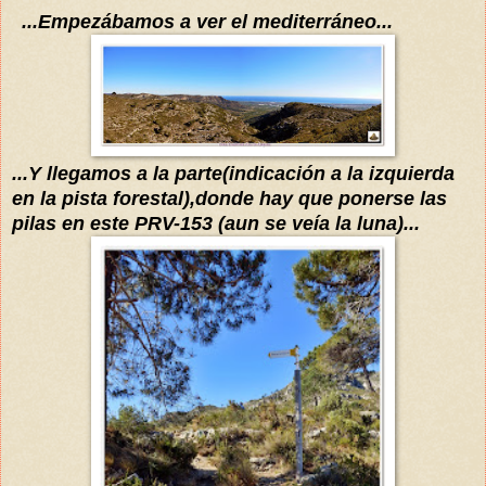
...
Empezábamos
a ver el
mediterráneo
...
...Y llegamos a la parte(indicación a la izquierda
en la pista forestal),donde hay que ponerse las
pilas en este PRV-153 (aun se
veía
la luna)...