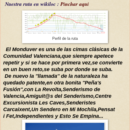
Nuestra ruta en wikiloc :
Pinchar aqui
Perfil de la ruta
El Monduver es una de las cimas
clásicas
de la
Comunidad Valenciana,que siempre apetece
repetir y si se hace por primera vez,se convierte
en un buen reto,se suba por donde se suba.
De nuevo la ''llamada'' de la naturaleza ha
quedado patente,en otra bonita ''Peña's
Fusión'',con La Revolta,Senderismo de
Valencia,Amiguit@s del Senderismo,Centre
Excursionista Les Caves,Senderistes
Carcaixent,Un Sendero en Mi Mochila,Pensat
i Fet,Independientes y Esto Se Empina...