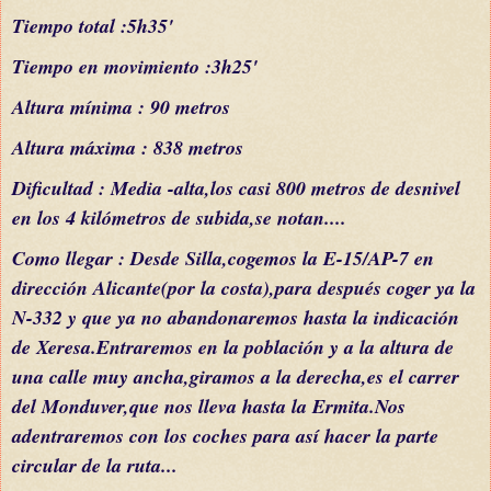
Tiempo total :5h35'
Tiempo en movimiento :3h25'
Altura
mínima
: 90 metros
Altura
máxima
: 838 metros
Dificultad : Media -alta,los casi 800 metros de desnivel
en los 4
kilómetros
de subida,se notan....
Como llegar : Desde Silla,cogemos la E-15/AP-7 en
dirección Alicante(por la costa),para
después
coger ya la
N-332 y que ya no abandonaremos hasta la indicación
de Xeresa.Entraremos en la población y a la altura de
una calle muy ancha,giramos a la derecha,es el carrer
del Monduver,que nos lleva hasta la Ermita.Nos
adentraremos con los coches para
así
hacer la parte
circular de la ruta...