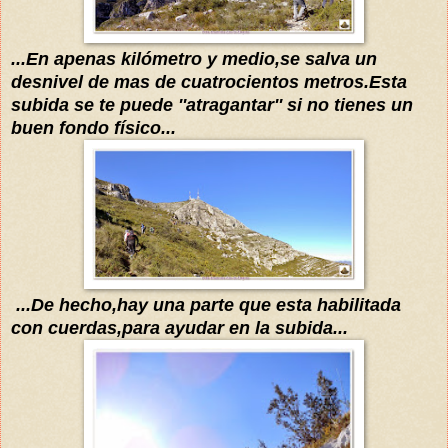
...En apenas
kilómetro
y medio,se salva un
desnivel de mas de cuatrocientos metros.Esta
subida se te puede ''atragantar'' si no tienes un
buen fondo
físico
...
...De hecho,hay una parte que esta habilitada
con cuerdas,para ayudar en la subida...