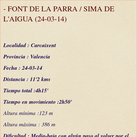
- FONT DE LA PARRA / SIMA DE
L'AIGUA (24-03-14)
Localidad : Carcaixent
Provincia : Valencia
Fecha : 24-03-14
Distancia : 11'2 kms
Tiempo total :4h15'
Tiempo en movimiento :2h50'
Altura
mínima
:123 m
Altura
máxima
: 386 m
Dificultad : Media-baja,con algún paso al volver por el