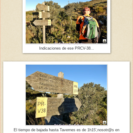
Indicaciones de ese PRCV-38...
El tiempo de bajada hasta Tavernes es de 1h15',nosotr@s en