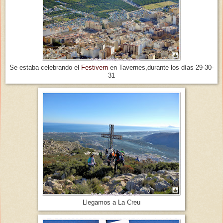
Se estaba celebrando el
Festivern
en Tavernes,durante los días 29-30-
31
Llegamos a La Creu