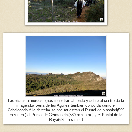
Las vistas al noroeste,nos muestran al fondo y sobre el centro de la
imagen,La Serra de les Agulles,también conocida como el
Cabalgando.A la derecha se nos muestran el Puntal de Masalari(599
m.s.n.m.),el Puntal de Germanells(569 m.s.n.m.) y el Puntal de la
Raya(625 m.s.n.m.)