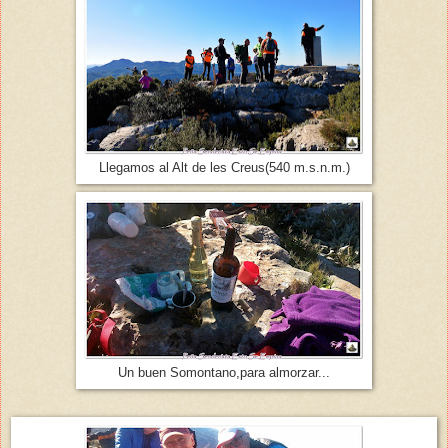
Llegamos al Alt de les Creus(540 m.s.n.m.)
Un buen Somontano,para almorzar...