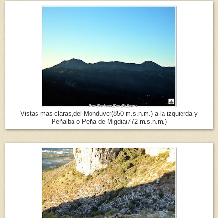
Vistas mas claras,del Monduver(850 m.s.n.m.) a la izquierda y
Peñalba o Peña de Migdia(772 m.s.n.m.)