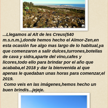
...Llegamos al Alt de les Creus(540
m.s.n.m.),donde hemos hecho el Almor-Zen,en
esta ocasión fue algo mas largo de lo habitual,ya
que comenzaron a salir dulces,turrones,botellas
de cava y sidra,aparte del vino,cafes y
licores,todo ello para brindar por el año que
acababa,el 2018 y dar la bienvenida al que
apenas le quedaban unas horas para comenzar,el
2019.
Como veis en las
imágenes
,hemos hecho un
buen brindis...jejeje.