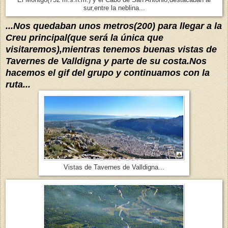
El Montgo(752 m.s.n.m.) y el Cabo de San Antonio,destacaban al
sur,entre la neblina...
...Nos quedaban unos metros(200) para llegar a la
Creu principal(que será la
única que
visitaremos),mientras tenemos buenas vistas de
Tavernes de Valldigna y parte de su costa.Nos
hacemos el gif del grupo y continuamos con la
ruta...
Vistas de Tavernes de Valldigna...