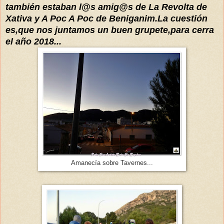
también estaban l@s amig@s de La Revolta de
Xativa y A Poc A Poc de Beniganim.La cuestión
es,que nos juntamos un buen grupete,para cerra
el año 2018...
Amanecía sobre Tavernes...