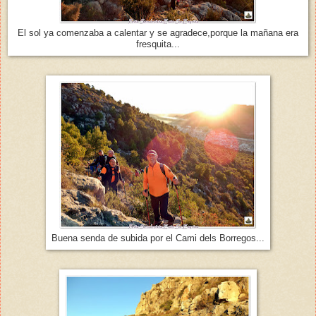
El sol ya comenzaba a calentar y se agradece,porque la mañana era
fresquita...
Buena senda de subida por el Cami dels Borregos...