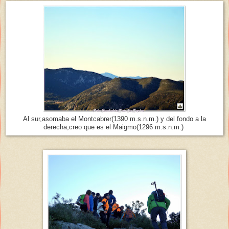
Al sur,asomaba el Montcabrer(1390 m.s.n.m.) y del fondo a la
derecha,creo que es el Maigmo(1296 m.s.n.m.)