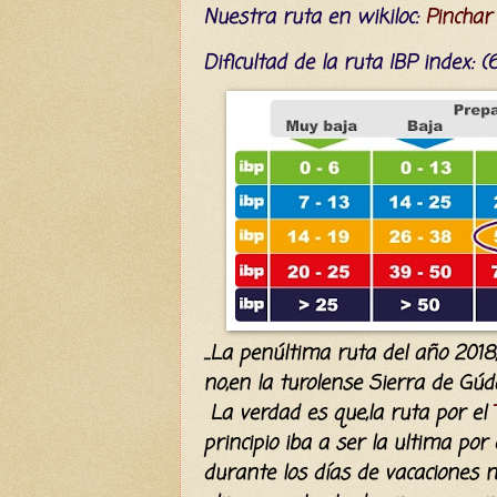
Nuestra ruta en wikiloc:
Pinchar
Dificultad
de la ruta IBP index
: 
...La penúltima ruta del año 20
no,en la turolense Sierra de Gúdar.
La verdad es que,la ruta por el
principio iba a ser la ultima po
durante los días de vacaciones 