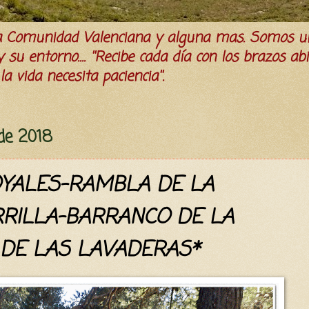
la Comunidad Valenciana y alguna mas. Somos u
su entorno.... ''Recibe cada día con los brazos ab
a vida necesita paciencia''.
 de 2018
OYALES-RAMBLA DE LA
RRILLA-BARRANCO DE LA
 DE LAS LAVADERAS*