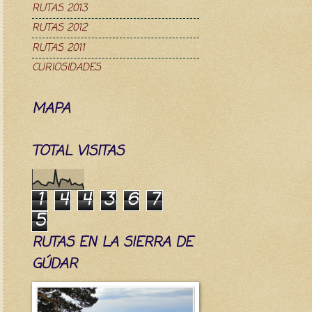
RUTAS 2013
RUTAS 2012
RUTAS 2011
CURIOSIDADES
MAPA
TOTAL VISITAS
1
4
4
3
6
7
5
RUTAS EN LA SIERRA DE
GÚDAR