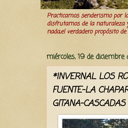
Practicamos senderismo por 
disfrutamos de la naturaleza y 
nada,el verdadero propósito de l
miércoles, 19 de diciembre
*INVERNAL LOS R
FUENTE-LA CHAPA
GITANA-CASCADAS