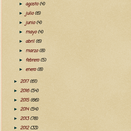
agosto
(4)
►
julio
(6)
►
junio
(4)
►
mayo
(4)
►
abril
(6)
►
marzo
(8)
►
febrero
(5)
►
enero
(8)
►
2017
(61)
►
2016
(54)
►
2015
(66)
►
2014
(54)
►
2013
(78)
►
2012
(33)
►