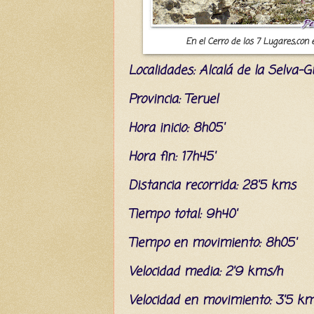
En el Cerro de los 7 Lugares,con 
L
ocalidades: Alcalá de la Selva-
Provincia: Teruel
Hora inicio: 8h05'
Hora fin: 17h45'
Distancia recorrida: 28'5 kms
Tiempo total: 9h40'
Tiempo en movimiento: 8h05'
Velocidad media: 2'9 kms/h
Velocidad en movimiento: 3'5 k