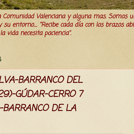
la Comunidad Valenciana y alguna mas. Somos u
su entorno.... ''Recibe cada día con los brazos ab
a vida necesita paciencia''.
8
ELVA-BARRANCO DEL
29)-GÚDAR-CERRO 7
)-BARRANCO DE LA