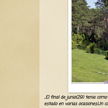
...El final de junio(29) tenia com
estado en varias ocasiones.Un ca