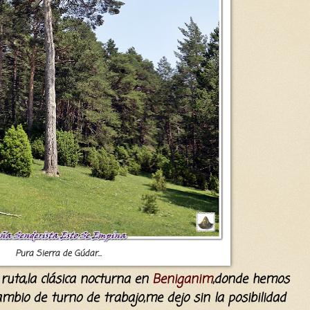
Pura Sierra de Gúdar...
o ruta,la clásica nocturna en
Beniganim
,donde hemos
mbio de turno de trabajo,me dejo sin la posibilidad