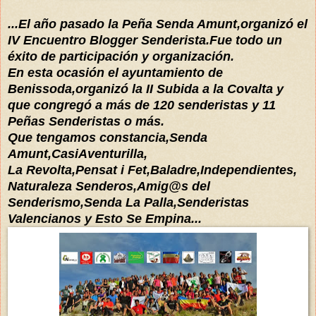
...El año pasado la Peña Senda Amunt,organizó el
IV Encuentro Blogger Senderista.Fue todo un
éxito
de participación y organización.
En esta ocasión el ayuntamiento de
Benissoda,organizó la II Subida a la Covalta y
que congregó a
más
de 120 senderistas y 11
Peñas Senderistas o más.
Que tengamos constancia,
Senda
Amunt,CasiAventurilla,
La Revolta,Pensat i Fet,Baladre,Independientes,
Naturaleza Senderos,Amig@s del
Senderismo,Senda La Palla,Senderistas
Valencianos y Esto Se Empina...