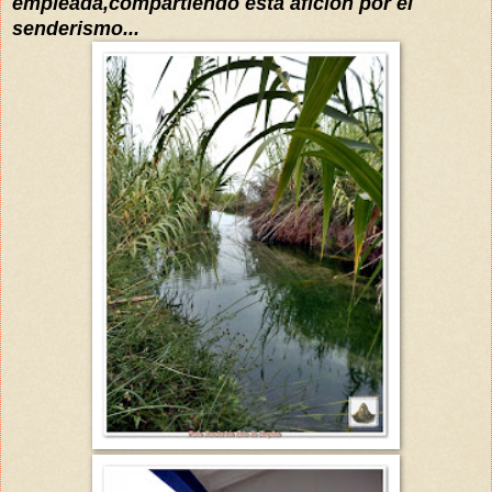
empleada,compartiendo esta afición por el
senderismo...