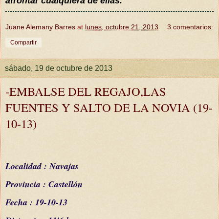
afrontar cualquiera de ellas.
Juane Alemany Barres
at
lunes, octubre 21, 2013
3 comentarios:
Compartir
sábado, 19 de octubre de 2013
-EMBALSE DEL REGAJO,LAS
FUENTES Y SALTO DE LA NOVIA (19-
10-13)
Localidad : Navajas
Provincia : Castellón
Fecha : 19-10-13