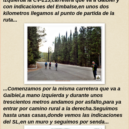
izquierda la CV-213,carretera que va a Gaibiel y
con indicaciones del Embalse,en unos dos
kilometros llegamos al punto de partida de la
ruta...
...Comenzamos por la misma carretera que va a
Gaibiel,a mano izquierda y durante unos
trescientos metros andamos por asfalto,para ya
entrar por camino rural a la derecha.
Seguimos
hasta unas casas,donde vemos las indicaciones
del SL,en un muro y seguimos por senda...