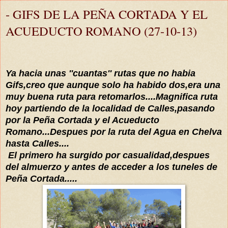
- GIFS DE LA PEÑA CORTADA Y EL
ACUEDUCTO ROMANO (27-10-13)
Ya hacia unas ''cuantas'' rutas que no habia
Gifs,creo que aunque solo ha habido dos,era una
muy buena ruta para retomarlos....Magnifica ruta
hoy partiendo de la localidad de Calles,pasando
por la Peña Cortada y el Acueducto
Romano...Despues por la ruta del Agua en Chelva
hasta Calles....
El primero ha surgido por casualidad,despues
del almuerzo y antes de acceder a los tuneles de
Peña Cortada.....