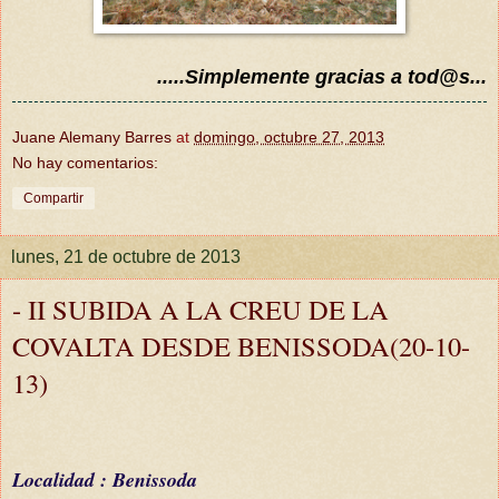
.....Simplemente gracias a tod@s...
Juane Alemany Barres
at
domingo, octubre 27, 2013
No hay comentarios:
Compartir
lunes, 21 de octubre de 2013
- II SUBIDA A LA CREU DE LA
COVALTA DESDE BENISSODA(20-10-
13)
Localidad : Benissoda