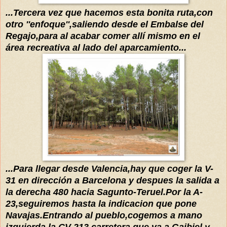
...Tercera vez que hacemos esta bonita ruta,con
otro ''enfoque'',saliendo desde el Embalse del
Regajo,para al acabar comer
allí
mismo en el
área
recreativa al lado del aparcamiento...
...Para llegar desde Valencia,hay que coger la V-
31 en dirección a Barcelona y despues la salida a
la derecha 480 hacia Sagunto-Teruel.Por la A-
23,seguiremos hasta la indicacion que pone
Navajas.Entrando al pueblo,cogemos a mano