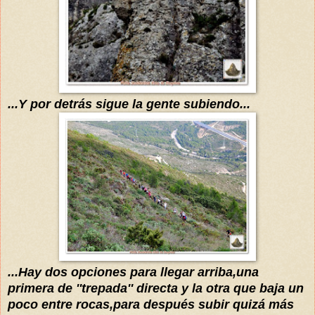
...Y por detrás sigue la gente subiendo...
...Hay dos opciones para llegar arriba,una
primera de ''trepada'' directa y la otra que baja un
poco entre rocas,para después subir quizá más