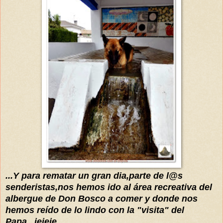
...Y para rematar un gran dia,parte de l@s
senderistas,nos hemos ido al área recreativa del
albergue de Don Bosco a comer y donde nos
hemos
reído
de lo lindo con la "visita" del
Papa...jejeje.