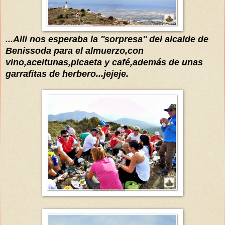
...Alli nos esperaba la ''sorpresa'' del alcalde de
Benissoda para el almuerzo,con
vino,aceitunas,picaeta y café,
además
de unas
garrafitas de herbero...jejeje.