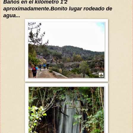
Baños en el
kilómetro
1'2
aproximadamente.Bonito lugar rodeado de
agua...