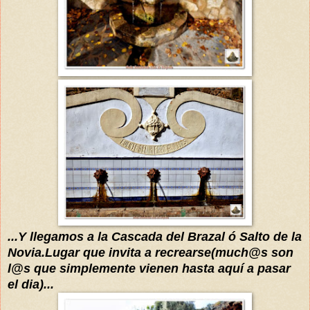
...Y llegamos a la Cascada del Brazal ó Salto de la
Novia.Lugar que invita a recrearse(much@s son
l@s que simplemente vienen hasta
aquí
a pasar
el dia)...