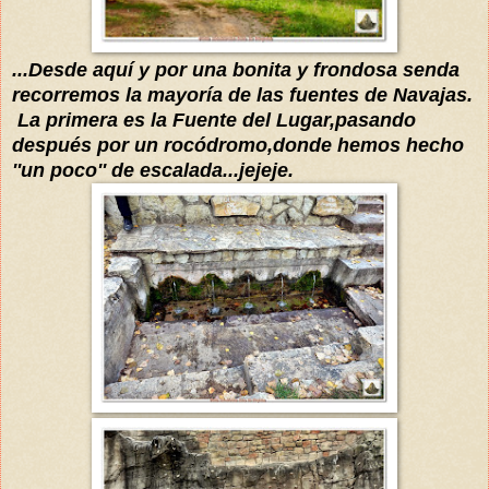
...Desde
aquí
y por una bonita y frondosa senda
recorremos la
mayoría
de las fuentes de Navajas.
La primera es la Fuente del Lugar,pasando
después
por un
rocódromo
,donde hemos hecho
''un poco'' de escalada...jejeje.