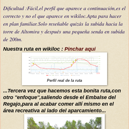
Dificultad :
Fácil
,el perfil que aparece a continuación,es el
correcto y no el que aparece en wikiloc.Apta para hacer
en plan familiar.Solo reseñable
quizás
la subida hacia la
torre de Altomira y
después
una pequeña senda en subida
de 200m.
Nuestra ruta en wikiloc :
Pinchar aqui
Perfil real de la ruta
...Tercera vez que hacemos esta bonita ruta,con
otro ''enfoque'',saliendo desde el Embalse del
Regajo,para al acabar comer
allí
mismo en el
área
recreativa al lado del aparcamiento...