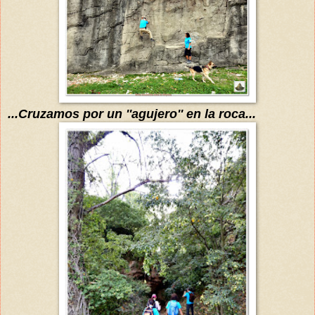
...Cruzamos por un ''agujero'' en la roca...