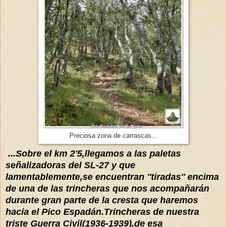
Preciosa zona de carrascas...
...Sobre el km 2'5,llegamos a las paletas
señalizadoras del SL-27 y que
lamentable
mente,se encuentran
''tiradas'' encima
de una de las trincheras que nos acompañarán
durante gran parte de la cresta que haremos
hacia el Pico E
spadán.Trinch
eras de
nuestra
triste Guerra Civil(1936-1939),de esa