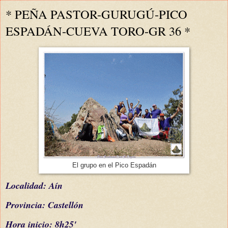
* PEÑA PASTOR-GURUGÚ-PICO
ESPADÁN-CUEVA TORO-GR 36 *
El grupo en el Pico Espadán
L
ocalidad: Aín
Provincia: Castellón
Hora inicio: 8h2
5
'