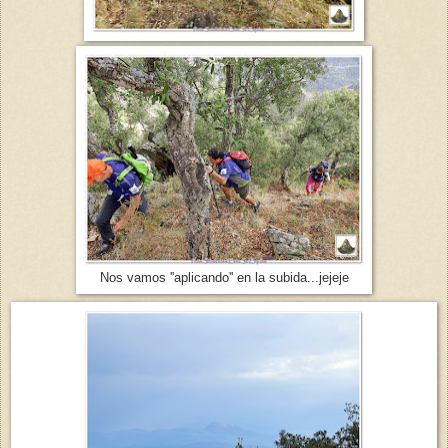
Nos vamos ''aplicando'' en la subida...jejeje