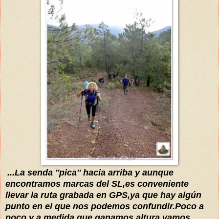
...
La senda ''pica'' hacia arriba y aunque
encontramos marcas del S
L,es conveniente
llevar la ruta grabada en GPS,ya que
hay algún
punto en el que nos podemos
confundir
.Poco a
poco y a medida que ganamos altura,vamos