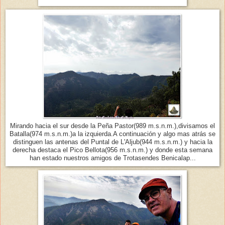
Mirando hacia el sur desde la Peña Pastor(989 m.s.n.m.),divisamos el
Batalla(974 m.s.n.m.)a la izquierda.A continuación y algo mas atrás se
distinguen las antenas del Puntal de L'Aljub(944 m.s.n.m.) y hacia la
derecha destaca el Pico Bellota(956 m.s.n.m.) y donde esta semana
han estado nuestros amigos de Trotasendes Benicalap...