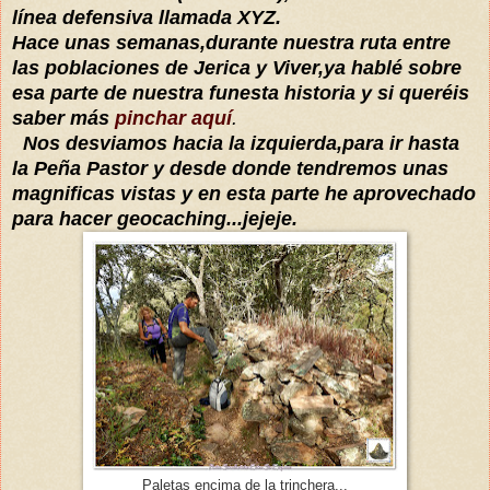
línea
defensiva
llamada XYZ
.
Hace unas semanas
,durante nuestra ruta entre
las poblaciones de Jerica y Viver,ya hablé sobre
esa parte de nuestra funesta historia y si
queréis
saber
más
pinchar aquí
.
Nos desviamos hacia la izquierda,para ir hasta
la Peña Pastor y desde do
nde ten
dremos unas
magnificas vistas y en esta parte he aprovechado
para hacer geocaching...jejeje.
Paletas encima de la trinchera...