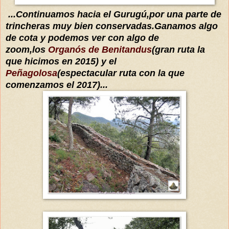
...Continuamos hacia el Gurugú,por una parte de
trincheras muy bien conservadas.
Ganamos algo
de cota y podemos ver
con
algo de
zoom,los
Organós de Benitandus
(gran ruta la
que hicimos en 2015) y el
Peñagolosa
(espectacular ruta con la que
comenzamos el 2017)...