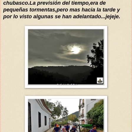
chubasco
.
L
a previsión del tiempo,era de
pequeñas tormentas,pero mas hacia la tarde
y
por lo visto algunas se han adela
ntado...jejeje.