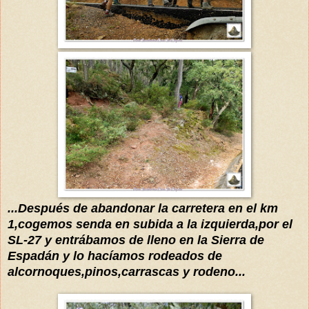
...Después de abandonar la carretera en el km
1,cogemos senda en subida a la izquierda,por el
SL-27
y
entrábamos
de lleno
en la Sierra de
Espadán y lo hacíamos
rodeados de
alcornoques,pinos,carrascas
y rodeno...