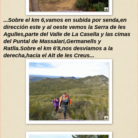
...Sobre el km 6,vamos en subida por senda,en
dirección este y al oeste vemos la Serra de les
Agulles,parte del Va
lle de La Casella y las cimas
del P
untal de Massalari,Germa
nells y
Ratlla
.Sobre el km 6'8,nos desviamos a la
derecha,hacia el Alt de les Creus...