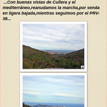
...Con buenas vistas de
Cullera y el
mediterráneo
,reanudamos la marc
ha,por senda
en ligera bajada,mientras seguimos por el PRV
-
38...