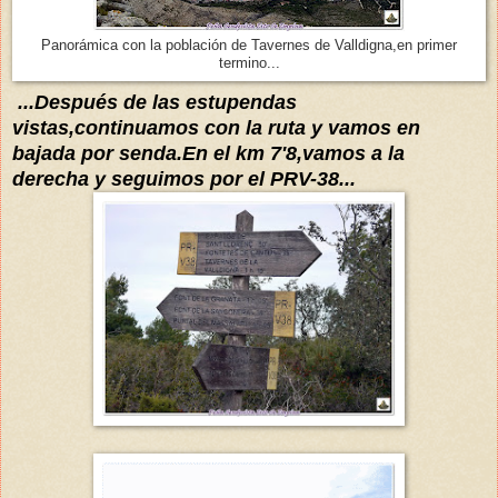
Panorámica con la población de Tavernes de Valldigna,en primer
termino...
...
Después de
las estupendas
vistas,continuamos con la ruta y
v
amos en
bajada por senda.En el km 7'8,vamos a la
derecha y seguimos
por el PRV-38...