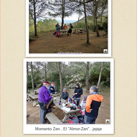
Momento Zen...El ''Almor-Zen''...jejeje