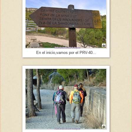
En el inicio,vamos por el PRV-40...