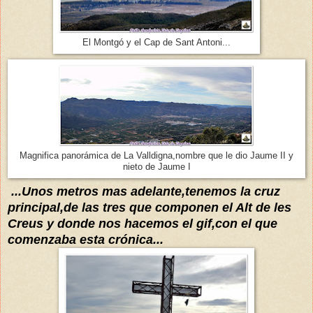
El Montgó y el Cap de Sant Antoni...
Magnifica panorámica de La Valldigna,nombre que le dio Jaume II y
nieto de Jaume I
...Unos metros mas adelante,tenemos la cruz
princ
ipal,de las tres que componen el Alt de les
Creus y donde nos hacemos el gif,con el que
comenzaba esta crónica...