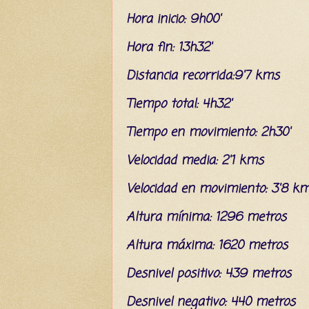
Hora inicio: 9h00'
Hora fin: 13h32'
Distancia recorrida:9'7 kms
Tiempo total: 4h32'
Tiempo en movimiento: 2h30'
Velocidad media: 2'1 kms
Velocidad en movimiento: 3'8 k
Altura mínima: 1296 metros
Altura máxima: 16
20 metros
Desnivel positivo: 439 metros
Desnivel negativo: 440 metros