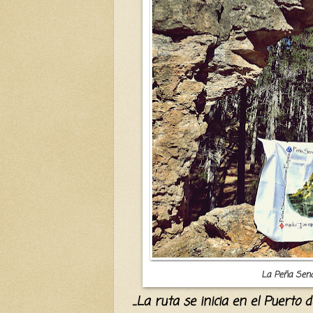
La Peña Send
...La ruta se inicia en el Puer