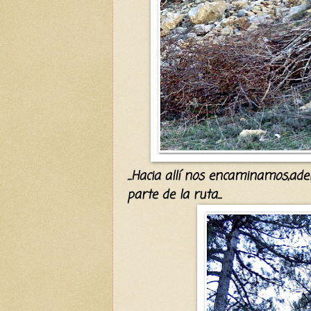
...Hacia
allí
nos encaminamos,
ade
parte de la ruta...