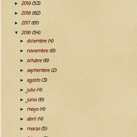
2019
(53)
►
2018
(62)
►
2017
(61)
►
2016
(54)
▼
diciembre
(4)
►
noviembre
(6)
►
octubre
(6)
►
septiembre
(2)
►
agosto
(3)
►
julio
(4)
►
junio
(6)
►
mayo
(4)
►
abril
(4)
►
marzo
(5)
►