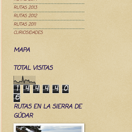
RUTAS 2013
RUTAS 2012
RUTAS 2011
CURIOSIDADES
MAPA
TOTAL VISITAS
1
4
4
4
4
0
6
RUTAS EN LA SIERRA DE
GÚDAR