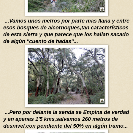
...
Vamos unos metros por parte mas llana y entre
esos bosques
de alcornoques,tan característicos
de
esta sierra y que parece
que los hallan sacado
de
algún
''cuento de hadas
''
...
...Per
o por delante la senda
se Empina de verdad
y en apenas 1'5 kms,salvamos 260 metros de
desnivel,con
pendiente del 50% en
algún
tramo...