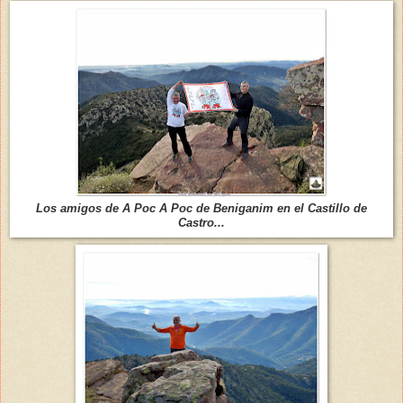
Los amigos de A Poc
A P
oc de Beniganim en el Castillo de
Castro...