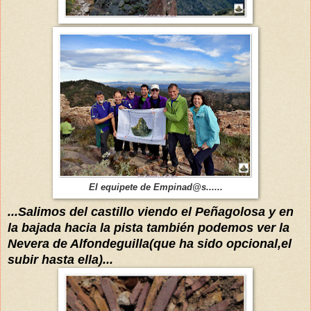
El equipete de Empinad@s......
...Salimos del castillo viendo el Peñagolosa y en
la bajada hacia la pista
también podemos ver la
Nevera de Alfondeguilla(que ha sido opcional,el
subir hasta ella)...