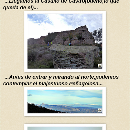
...L
legamos al Castillo de Castro(bueno
,lo que
queda de el
)...
...
Antes de entrar y mirando al norte,podemos
contemplar el majestuoso Peñagolosa...