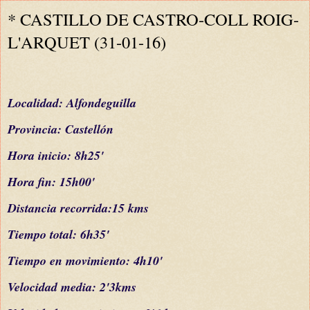
* CASTILLO DE CASTRO-COLL ROIG-
L'ARQUET (31-01-16)
L
ocalidad: Alfondeguilla
Provincia: Castellón
Hora inicio: 8h25'
Hora fin: 15h00'
Distancia recorrida:15 kms
Tiempo total: 6h35'
Tiempo en movimiento: 4h10'
Velocidad media: 2'3kms