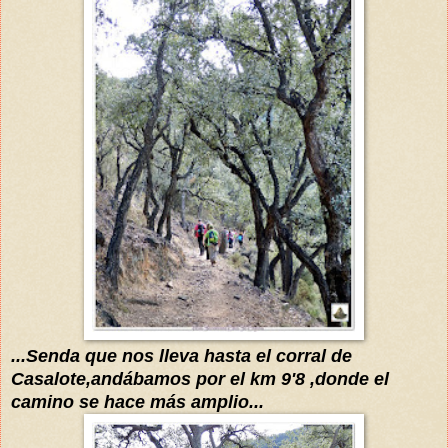
...Senda que nos lleva hasta el corral de
Casalote
,
andábamos
por
el km 9'8 ,donde el
camino se hace más amplio...