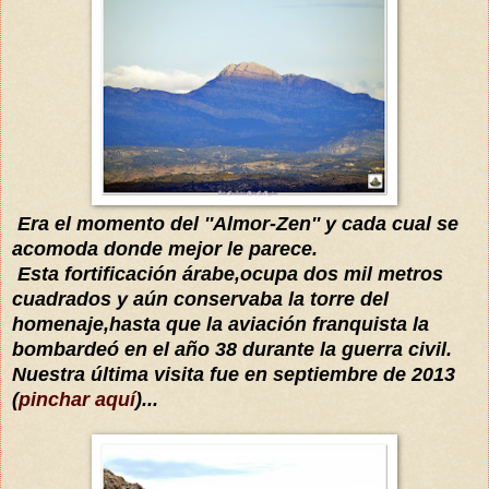
Era el momento del ''Almor-Zen'' y
cada cual se
acomoda donde mejor le parece.
Esta fortificación
árabe
,ocupa dos mil metros
cuadrados y aún conservaba la torre del
homenaje,hasta que la aviación franquista la
bombardeó en el año 38 durante la guerra civil.
Nuestra ú
ltima visita fue en septiembre de 2013
(
pinchar aquí
)...