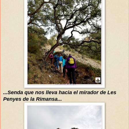
...
S
enda
que
nos lleva hacia el mirador de Les
Penyes de la Rimansa...