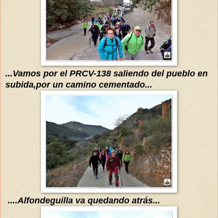
...Vamos por el PRCV-138 saliendo
del pueblo en
subida,por un camino cementado...
....Alfondeguilla va quedando
atrás
...