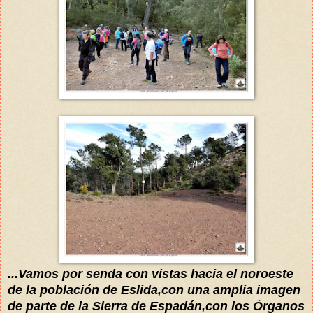
...V
a
mos por senda
con vistas hacia el noroeste
de la población de Eslida,con una amplia imagen
de parte de la Sierra de Espadán,con
los
Órganos