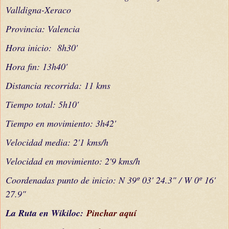
Valldigna-Xeraco
Provincia: Valencia
Hora inicio: 8h30'
Hora fin: 13h40'
Distancia recorrida: 11 kms
Tiempo total: 5h10'
Tiempo en movimiento: 3h42'
Velocidad media: 2'1 kms/h
Velocidad en movimiento: 2'9 kms/h
Coordenadas punto de inicio: N 39º 03' 24.3" / W 0º 16'
27.9"
La Ruta en Wikiloc:
Pinchar aquí