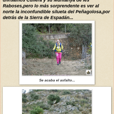
Raboses,pero lo más sorprendente es ver al
norte la inconfundible silueta del Peñagolosa,por
detrás de la Sierra de Espadán...
Se acaba el asfalto...