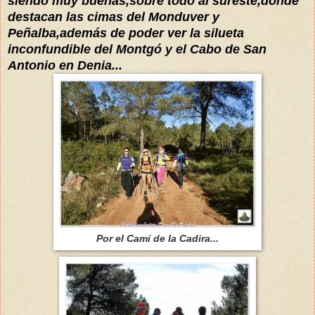
siendo muy buenas,sobre todo al sureste,donde
destacan las cimas del Monduver y
Peñalba,además de poder ver la silueta
inconfundible del Montgó y el Cabo de San
Antonio en Denia...
Por el Camí de la Cadira...