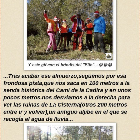
Y este gif con el brindis del "Elfo"...😂😂😂
...Tras acabar ese almuerzo,seguimos por esa
frondosa pista,que nos saca en 100 metros a la
senda histórica del Camí de la Cadira y en unos
pocos metros,nos desviamos a la derecha para
ver las ruinas de La Cisterna(otros 200 metros
entre ir y volver),un antiguo aljibe en el que se
recogía el agua de lluvia...