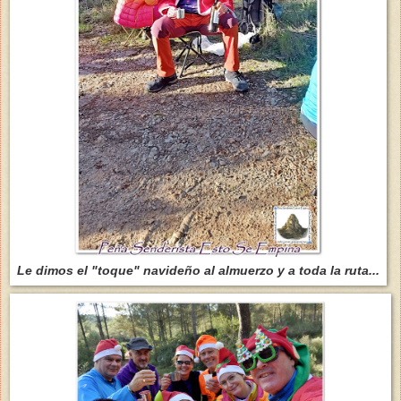
Le dimos el "toque" navideño al almuerzo y a toda la ruta...