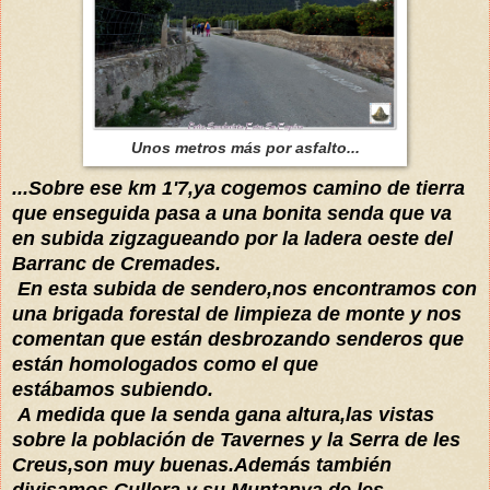
Unos metros más por asfalto...
...Sobre ese km 1'7,ya cogemos camino de tierra
que enseguida pasa a una bonita senda que va
en subida zigzagueando por la ladera oeste del
Barranc de Cremades.
En esta subida de sendero,nos encontramos con
una brigada forestal de limpieza de monte y nos
comentan que están desbrozando senderos que
están homologados como el que
estábamos subiendo.
A medida que la senda gana altura,las vistas
sobre la población de Tavernes y la Serra de les
Creus,son muy buenas.Además también
divisamos Cullera y su Muntanya de les