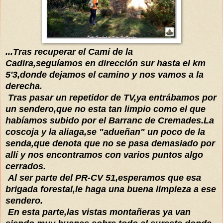
...Tras recuperar el Camí de la
Cadira,seguíamos en dirección sur hasta el km
5'3,donde dejamos el camino y nos vamos a la
derecha.
Tras pasar un repetidor de TV,ya entrábamos por
un sendero,que no esta tan limpio como el que
habíamos subido por el Barranc de Cremades.La
coscoja y la aliaga,se "adueñan" un poco de la
senda,que denota que no se pasa demasiado por
allí y nos encontramos con varios puntos algo
cerrados.
Al ser parte del PR-CV 51,esperamos que esa
brigada forestal,le haga una buena limpieza a ese
sendero.
En esta parte,las vistas montañeras ya van