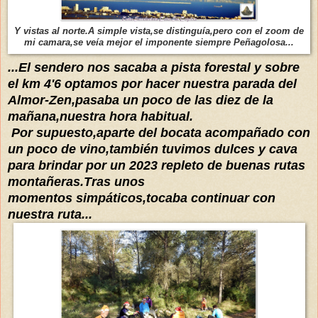
Y vistas al norte.A simple vista,se distinguía,pero con el zoom de
mi camara,se veía mejor el imponente siempre Peñagolosa...
...El sendero nos sacaba a pista forestal y sobre
el km 4'6 optamos por hacer nuestra parada del
Almor-Zen,pasaba un poco de las diez de la
mañana,nuestra hora habitual.
Por supuesto,aparte del bocata acompañado con
un poco de vino,también tuvimos dulces y cava
para brindar por un 2023 repleto de buenas rutas
montañeras.Tras unos
momentos
simpáticos,tocaba continuar con
nuestra ruta...