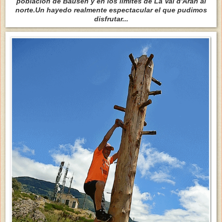
población de Bausen y en los limites de La Val d'Aran al
norte.Un hayedo realmente espectacular el que pudimos
disfrutar...