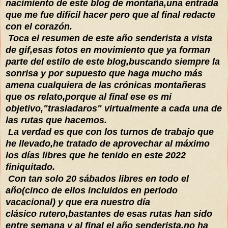
nacimiento de este blog de montaña,una entrada
que me fue difícil hacer pero que al final redacte
con el corazón.
Toca el resumen de este año senderista a vista
de gif,esas fotos en movimiento que ya forman
parte del estilo de este blog,buscando siempre la
sonrisa y por supuesto que haga mucho más
amena cualquiera de las crónicas montañeras
que os relato,porque al final ese es mi
objetivo,"trasladaros" virtualmente a cada una de
las rutas que hacemos.
La verdad es que con los turnos de trabajo que
he llevado,he tratado de aprovechar al máximo
los días libres que he
tenido en este 2022
finiquitado.
Con tan solo 20 sábados libres en todo el
año(cinco de ellos incluidos en periodo
vacacional) y que era nuestro día
clásico rutero,bastantes de esas rutas han sido
entre semana y al final el año senderista,no ha