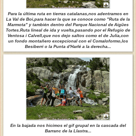
Para la última ruta en tierras catalanas,nos adentramos en
La Val de Boi,para hacer la que se conoce como "Ruta de la
Marmota" y también dentro del Parque Nacional de Aigües
Tortes.Ruta lineal de ida y vuelta,pasando por el Refugio de
Ventosa i Calvell,que nos dejo saltos como el de Julia,con
un fondo montañero excepcional con el Comaloformo,los
Besiberri o la Punta d'Harlé a la derecha...
En la bajada nos hicimos el gif grupal en la cascada del
Barranc de la Llastra...