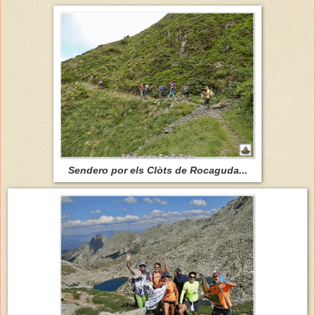
Sendero por els Clòts de Rocaguda...