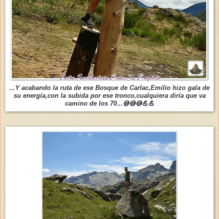
...Y acabando la ruta de ese Bosque de Carlac,Emilio hizo gala de
su energía,con la subida por ese tronco,cualquiera diría que va
camino de los 70...😅😅😅💪💪