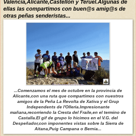
Valencia,Alicante,Castellón y Teruel.Algunas de
ellas las compartimos con buen@s amig@s de
otras peñas senderistas...
...Comenzamos el mes de octubre en la provincia de
Alicante,con una ruta que compartimos con nuestros
amigos de la Peña La Revolta de Xativa y el Grup
Independents de l'Olleria.Impresionante
mañana,recorriendo la Cresta del Fraile,en el termino de
Castalla.El gif de grupo lo hicimos en el V.G. del
Despeñador,con imponentes vistas sobre la Sierra de
Aitana,Puig Campana o Bernia...