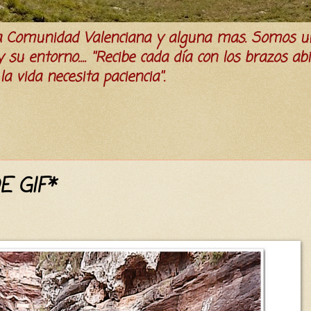
la Comunidad Valenciana y alguna mas. Somos u
su entorno.... ''Recibe cada día con los brazos ab
a vida necesita paciencia''.
E GIF*