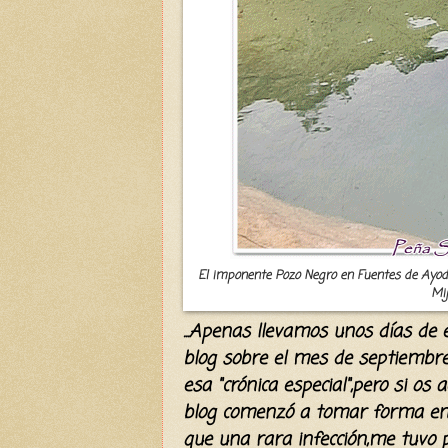
El imponente Pozo Negro en Fuentes de Ayo
Mij
...Apenas llevamos unos días de 
blog sobre el mes de septiembr
esa "crónica especial",pero si os
blog comenzó a tomar forma en
que una rara infección,me tuvo 