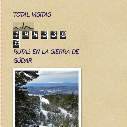
TOTAL VISITAS
1
4
4
3
3
8
6
RUTAS EN LA SIERRA DE
GÚDAR