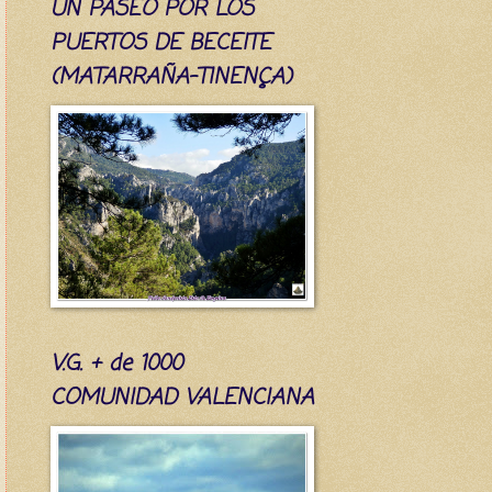
UN PASEO POR LOS
PUERTOS DE BECEITE
(MATARRAÑA-TINENÇA)
V.G. + de 1000
COMUNIDAD VALENCIANA