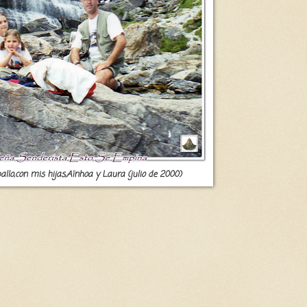
allo,con mis hijas,Aïnhoa y Laura (julio de 2000)