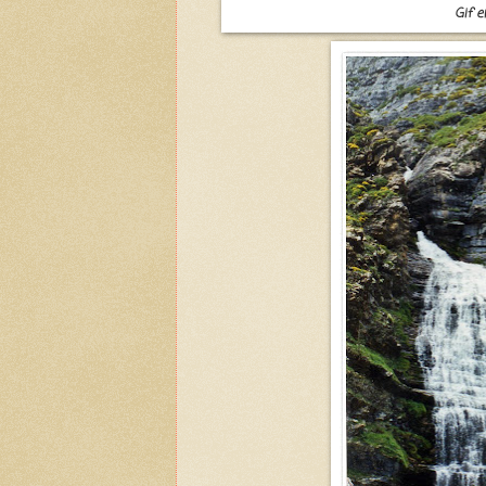
Gif e