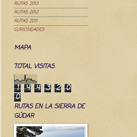
RUTAS 2013
RUTAS 2012
RUTAS 2011
CURIOSIDADES
MAPA
TOTAL VISITAS
1
4
4
3
2
0
0
RUTAS EN LA SIERRA DE
GÚDAR