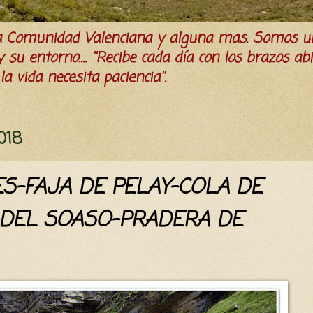
la Comunidad Valenciana y alguna mas. Somos u
su entorno.... ''Recibe cada día con los brazos ab
a vida necesita paciencia''.
018
S-FAJA DE PELAY-COLA DE
DEL SOASO-PRADERA DE