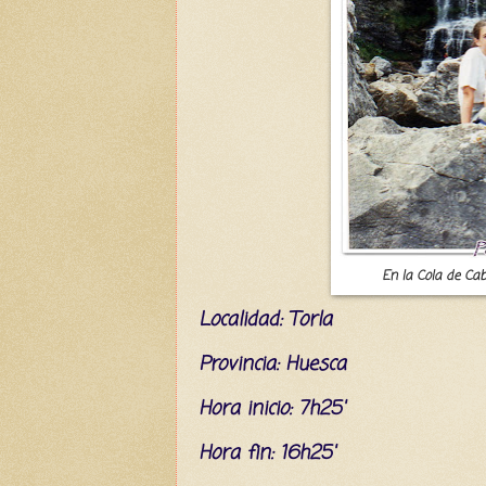
En la Cola de Cab
L
ocalidad: Torla
Provincia: Huesca
Hora inicio: 7h25'
Hora fin: 16h25'