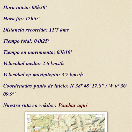
Hora inicio: 08h30'
Hora fin: 12h55'
Distancia recorrida: 11'7 kms
Tiempo total: 04h25'
Tiempo en movimiento: 03h10'
Velocidad media: 2'6 kms/h
Velocidad en movimiento: 3'7 kms/h
C
oordenada
s
punto de inicio: N 38º 48' 17.8" / W 0º 36'
09.9"
Nuestra ruta en wikiloc:
Pinchar aquí