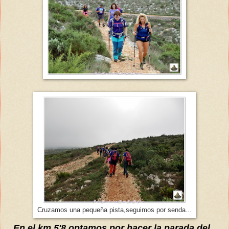
Cruzamos una pequeña pista,seguimos por senda...
...En el km 5'8,optamos por hacer la parada del