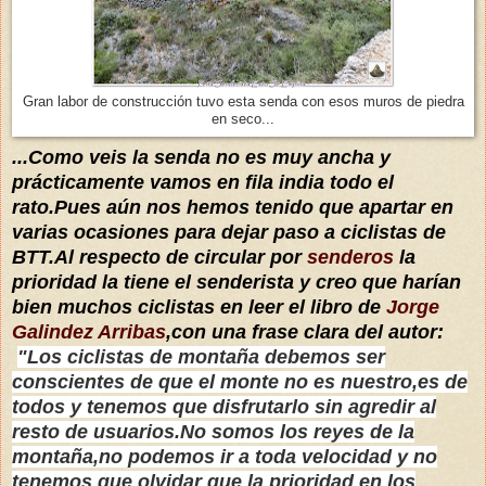
Gran labor de construcción tuvo esta senda con esos muros de piedra
en seco...
...Como veis la senda no es muy ancha y
prácticamente vamos en fila india todo el
rato.Pues aún nos hemos tenido que apartar en
varias ocasiones para dejar paso a ciclistas de
BTT.Al respecto de circular por
senderos
la
prioridad la tiene el senderista y creo que harían
bien muchos ciclistas en leer el libro de
Jorge
Galindez Arribas
,con una frase clara del autor:
"Los ciclistas de montaña debemos ser
conscientes de que el monte no es nuestro,es de
todos y tenemos que disfrutarlo sin agredir al
resto de usuarios.No somos los reyes de la
montaña,no podemos ir a toda velocidad y no
tenemos que olvidar que la prioridad en los