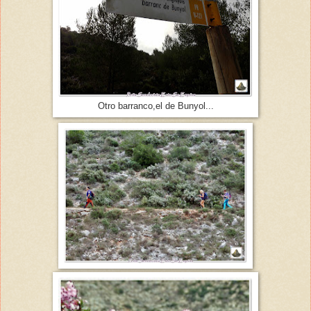
Otro barranco,el de Bunyol...