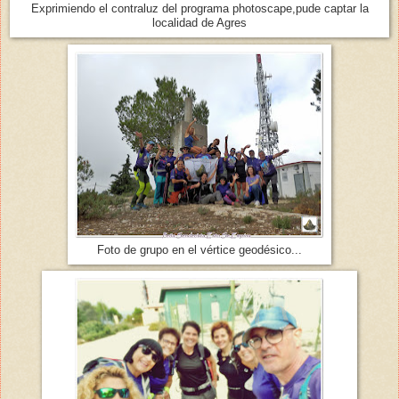
Exprimiendo el contraluz del programa photoscape,pude captar la
localidad de Agres
Foto de grupo en el vértice geodésico...