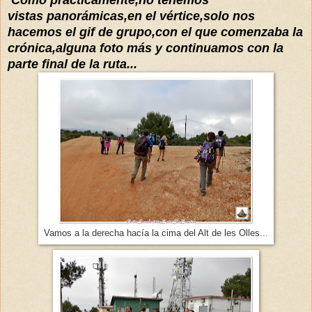
vistas
panorámicas,en el vértice,solo nos
hacemos el gif de grupo,con el que comenzaba la
crónica,alguna foto más y continuamos con la
parte final de la ruta...
Vamos a la derecha hacía la cima del Alt de les Olles...