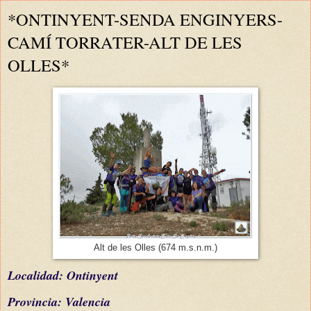
*ONTINYENT-SENDA ENGINYERS-
CAMÍ TORRATER-ALT DE LES
OLLES*
Alt de les Olles (674 m.s.n.m.)
L
ocalidad: Ontinyent
Provincia: Valencia