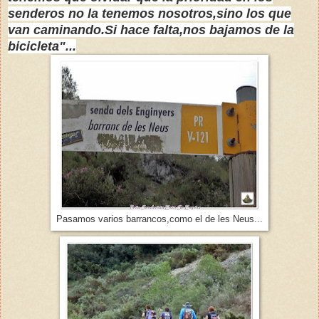
senderos no la tenemos nosotros,sino los que
van caminando.Si hace falta,nos bajamos de la
bicicleta"...
Pasamos varios barrancos,como el de les Neus...