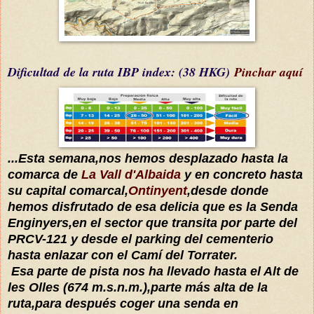
Dificultad
de la ruta IBP index
: (38 HKG)
Pinchar aquí
...Esta semana,nos hemos desplazado hasta la
comarca de
La Vall d'Albaida
y en concreto hasta
su capital comarcal,
Ontinyent
,desde donde
hemos disfrutado de esa delicia que es la Senda
Enginyers,en el sector que transita por parte del
PRCV-121 y desde el parking del cementerio
hasta enlazar con el Camí del Torrater.
Esa parte de pista nos ha llevado hasta el Alt de
les Olles (674 m.s.n.m.),parte más alta de la
ruta,para después coger una senda en