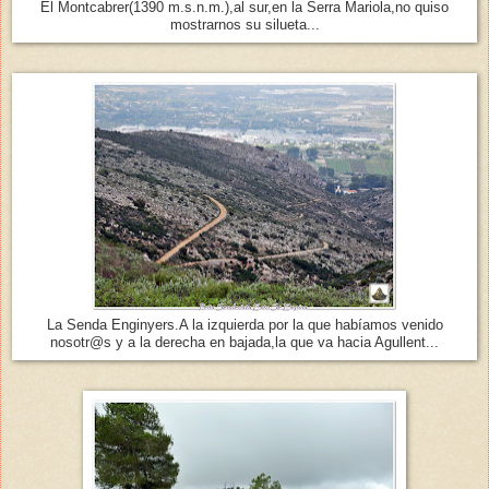
El Montcabrer(1390 m.s.n.m.),al sur,en la Serra Mariola,no quiso
mostrarnos su silueta...
La Senda Enginyers.A la izquierda por la que habíamos venido
nosotr@s y a la derecha en bajada,la que va hacia Agullent...