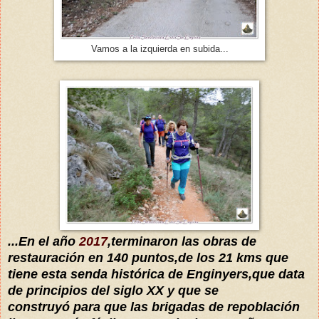
Vamos a la izquierda en subida...
...En el año
2017
,terminaron las obras de
restauración en 140 puntos,de los 21 kms que
tiene esta senda histórica de Enginyers,que data
de principios del siglo XX y que se
construyó para que las brigadas de repoblación