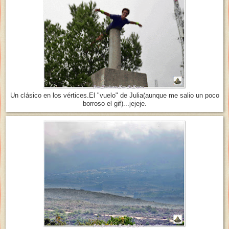
Un clásico en los vértices.El "vuelo" de Julia(aunque me salio un poco
borroso el gif)...jejeje.