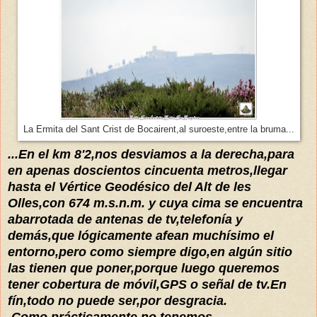
La Ermita del Sant Crist de Bocairent,al suroeste,entre la bruma...
...En el km 8'2,nos desviamos a la derecha,para
en apenas doscientos cincuenta metros,llegar
hasta el Vértice Geodésico del Alt de les
Olles,con 674 m.s.n.m. y cuya cima se encuentra
abarrotada de antenas de tv,telefonía y
demás,que lógicamente afean muchísimo el
entorno,pero como siempre digo,en algún sitio
las tienen que poner,porque luego queremos
tener cobertura de móvil,GPS o señal de tv.En
fín,todo no puede ser,por desgracia.
Como prácticamente,no tenemos