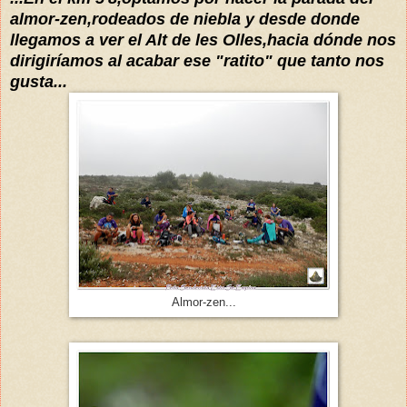
almor-zen,rodeados de niebla y desde donde
llegamos a ver el Alt de les Olles,hacia dónde nos
dirigiríamos al acabar ese "ratito" que tanto nos
gusta...
Almor-zen...