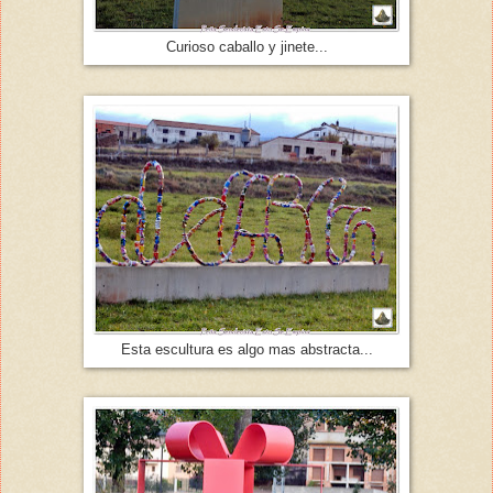
Curioso caballo y jinete...
Esta escultura es algo mas abstracta...