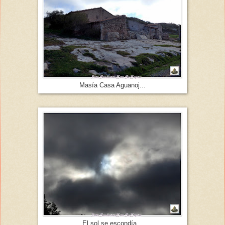
Masía Casa Aguanoj...
El sol se escondía...