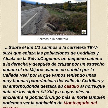
Salimos a la carretera...
...Sobre el km 1'1 salimos a la carretera TE-V-
8024 que enlaza las poblaciones de Cedrillas y
Alcalá de la Selva.Cogemos un pequeño camino
a la derecha y después de cruzar por un estrecho
puente el río Mijares,vamos en subida por la
Cañada Real,por la que vamos teniendo unas
muy buenas
panorámicas del valle de Cedrillas y
su entorno,donde destaca su
castillo
al norte,que
data de los siglos XII-XIII y a cuyos pies se
encuentra la población.Algo más al norte también
podemos ver la población de
Monteagudo del