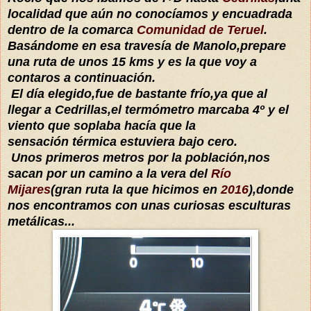
localidad que aún no conocíamos y encuadrada
dentro de la comarca
Comunidad de Teruel
.
Basándome en esa travesía de Manolo,prepare
una ruta de unos 15 kms y es la que voy a
contaros a continuación.
El día elegido,fue de bastante frío,ya que al
llegar a Cedrillas,el termómetro marcaba 4º y el
viento que soplaba hacía que la
sensación térmica estuviera bajo cero.
Unos primeros metros por la población,nos
sacan por un camino a la vera del
Río
Mijares
(gran ruta la que hicimos en
2016
),donde
nos encontramos con unas curiosas esculturas
metálicas...