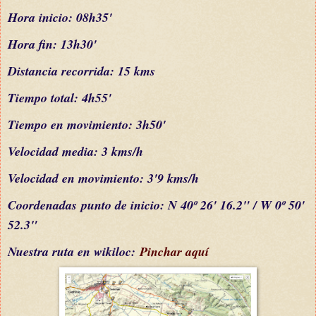
Hora inicio: 08h35'
Hora fin: 13h30'
Distancia recorrida: 15 kms
Tiempo total: 4h55'
Tiempo en movimiento: 3h50'
Velocidad media: 3 kms/h
Velocidad en movimiento: 3'9 kms/h
C
oordenada
s
punto de inicio: N 40º 26' 16.2" / W 0º 50'
52.3"
Nuestra ruta en wikiloc:
Pinchar aquí