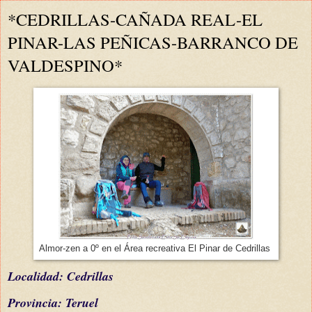
*CEDRILLAS-CAÑADA REAL-EL
PINAR-LAS PEÑICAS-BARRANCO DE
VALDESPINO*
Almor-zen a 0º en el Área recreativa El Pinar de Cedrillas
L
ocalidad: Cedrillas
Provincia: Teruel