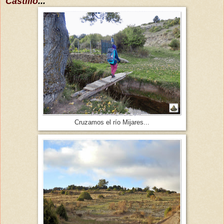
Castillo
...
Cruzamos el río Mijares...