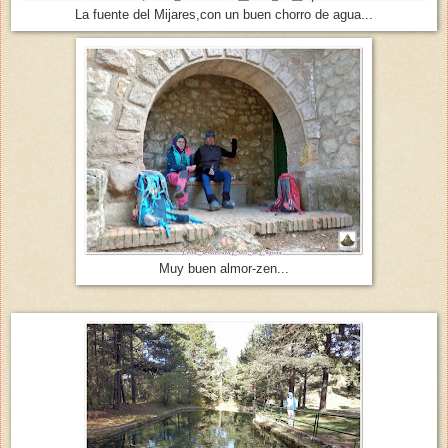
La fuente del Mijares,con un buen chorro de agua...
Muy buen almor-zen...