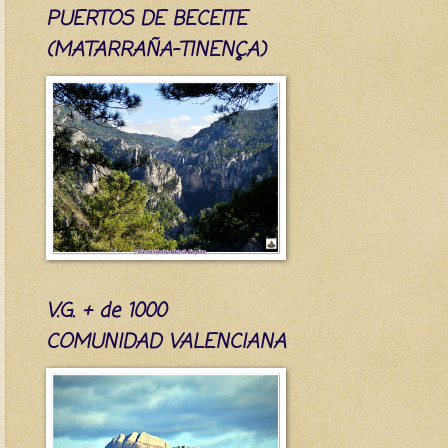
PUERTOS DE BECEITE
(MATARRAÑA-TINENÇA)
V.G. + de 1000
COMUNIDAD VALENCIANA