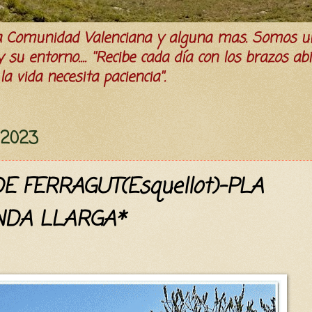
la Comunidad Valenciana y alguna mas. Somos u
su entorno.... ''Recibe cada día con los brazos ab
a vida necesita paciencia''.
e 2023
E FERRAGUT(Esquellot)-PLA
NDA LLARGA*