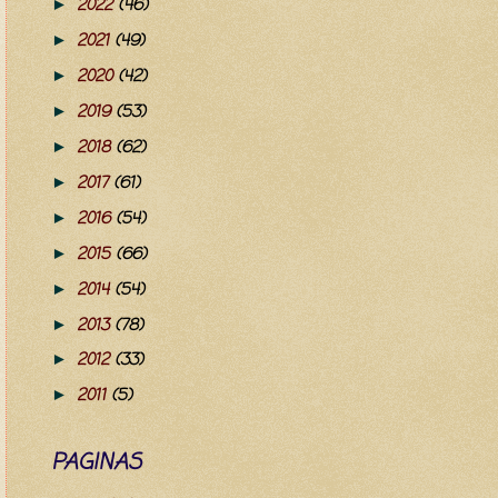
2022
(46)
►
2021
(49)
►
2020
(42)
►
2019
(53)
►
2018
(62)
►
2017
(61)
►
2016
(54)
►
2015
(66)
►
2014
(54)
►
2013
(78)
►
2012
(33)
►
2011
(5)
►
PAGINAS