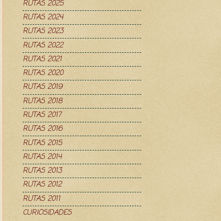
RUTAS 2025
RUTAS 2024
RUTAS 2023
RUTAS 2022
RUTAS 2021
RUTAS 2020
RUTAS 2019
RUTAS 2018
RUTAS 2017
RUTAS 2016
RUTAS 2015
RUTAS 2014
RUTAS 2013
RUTAS 2012
RUTAS 2011
CURIOSIDADES