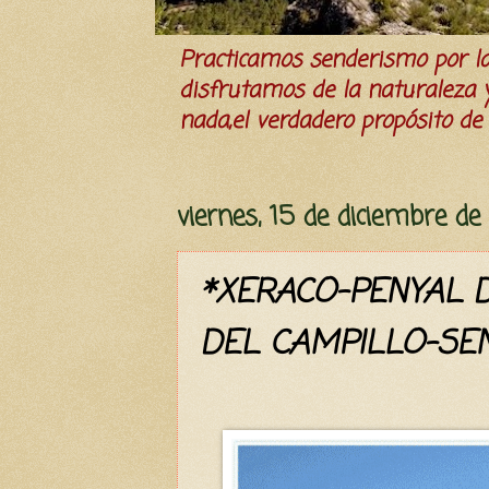
Practicamos senderismo por 
disfrutamos de la naturaleza y 
nada,el verdadero propósito de l
viernes, 15 de diciembre d
*XERACO-PENYAL D
DEL CAMPILLO-SE