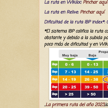
La ruta en Wikiloc:
Pinchar aquí
La ruta en Relive:
Pinchar aquí
Dificultad
de la ruta IBP index*
:
*El sistema IBP califica la ruta 
obstante y debido a la subida po
poco más de dificultad y en Wikilo
...
La primera ruta del año 2023
,