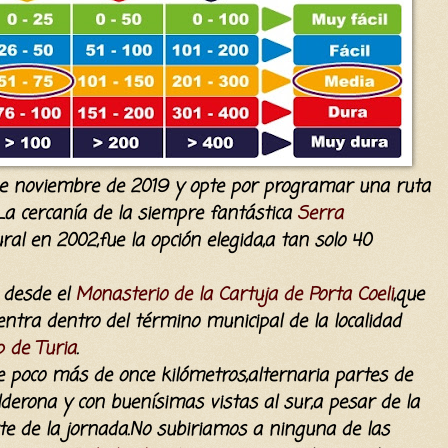
e noviembre de 2019 y opte por programar una ruta
La cercanía de la siempre fantástica
Serra
ral en 2002,fue la opción elegida,a tan solo 40
 desde el
Monasterio de la Cartuja de Porta Coeli
,que
ntra dentro del término municipal de la localidad
 de Turia
.
e poco más de once kilómetros,alternaria partes de
alderona y con buenísimas vistas al sur,a pesar de la
e de la jornada.No subiriamos a ninguna de las