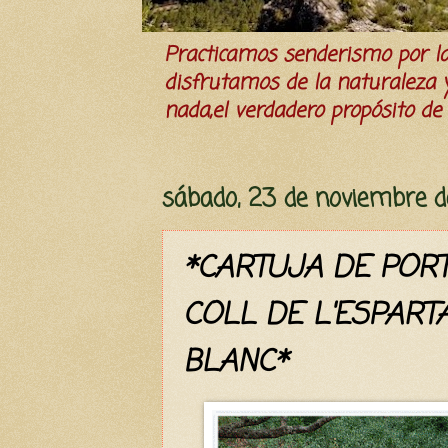
Practicamos senderismo por 
disfrutamos de la naturaleza y 
nada,el verdadero propósito de l
sábado, 23 de noviembre d
*CARTUJA DE PORT
COLL DE L'ESPART
BLANC*