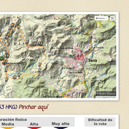
(53 HKG)
Pinchar aquí