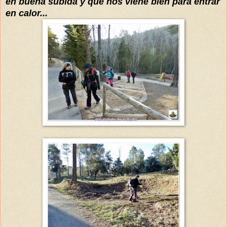
en buena subida y que nos viene bien para entrar
en calor...