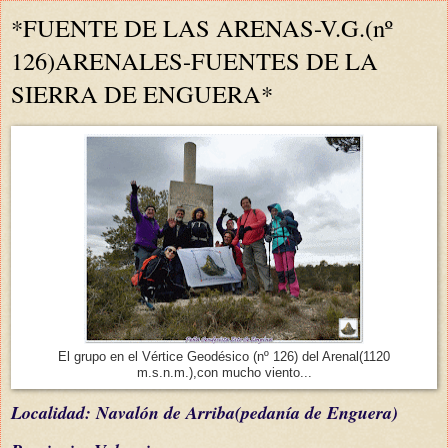
*FUENTE DE LAS ARENAS-V.G.(nº
126)ARENALES-FUENTES DE LA
SIERRA DE ENGUERA*
El grupo en el Vértice Geodésico (nº 126) del Arenal(1120
m.s.n.m.),con mucho viento...
L
ocalidad: Navalón de Arriba(
pedanía de Enguera)