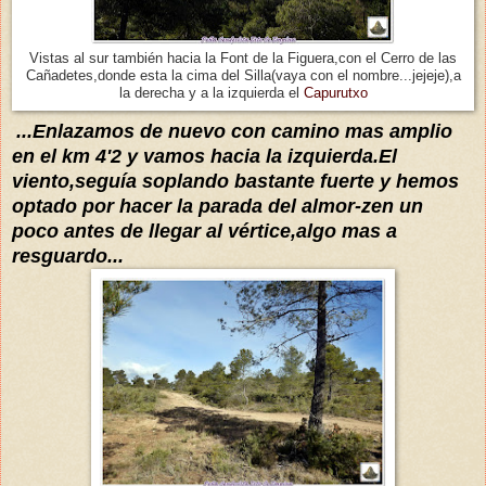
Vistas al sur también hacia la Font de la Figuera,con el Cerro de las
Cañadetes,donde esta la cima del Silla(vaya con el nombre...jejeje),a
la derecha y a la izquierda el
Capurutxo
...Enlazamos de nuevo con camino mas amplio
en el km 4'2 y vamos hacia la izquierda.El
viento,
seguía
soplando bastante fuerte y hemos
optado por hacer la parada del almor-zen un
poco antes de llegar al vértice,algo mas a
resguardo...