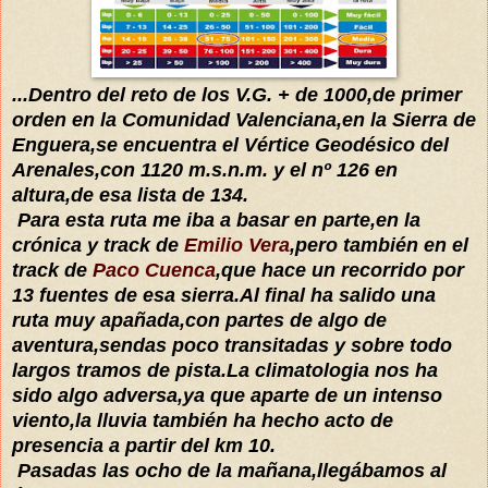
...Dentro del reto de los V.G. + de 1000,de primer
orden en la Comunidad Valenciana,en la Sierra de
Enguera,se encuentra el Vértice Geodésico del
Arenales,con 1120 m.s.n.m. y el nº 126 en
altura,de esa lista de 134.
Para esta ruta me iba a basar en parte,en la
crónica y track de
Emilio Vera
,pero también en el
track de
Paco Cuenca
,que hace un recorrido por
13 fuentes de esa sierra.Al final ha salido una
ruta muy apañada,con partes de algo de
aventura,sendas poco transitadas y sobre todo
largos tramos de pista.La climatologia nos ha
sido algo adversa,ya que aparte de un intenso
viento,la lluvia también ha hecho acto de
presencia a partir del km 10.
Pasadas las ocho de la mañana,llegábamos al