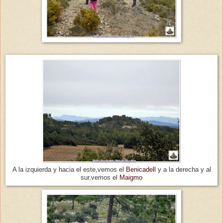
A la izquierda y hacia el este,vemos el
Benicadell
y a la derecha y al
sur,vemos el
Maigmo