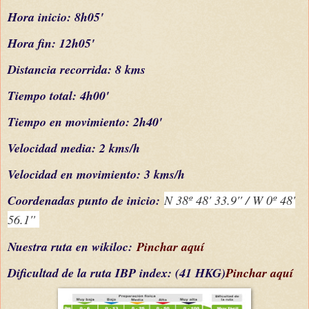
Hora inicio: 8h05'
Hora fin: 12h05'
Distancia recorrida: 8 kms
Tiempo total: 4h00'
Tiempo en movimiento: 2h40'
Velocidad media: 2 kms/h
Velocidad en movimiento: 3 kms/h
C
oordenada
s
punto de inicio:
N 38º 48' 33.9'' / W 0º 48'
56.1''
Nuestra ruta en wikiloc:
Pinchar aquí
Dificultad
de la ruta IBP index
: (41 HKG)
Pinchar aquí