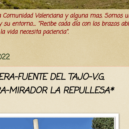
la Comunidad Valenciana y alguna mas. Somos u
su entorno.... ''Recibe cada día con los brazos ab
a vida necesita paciencia''.
2022
ERA-FUENTE DEL TAJO-V.G.
RA-MIRADOR LA REPULLESA*