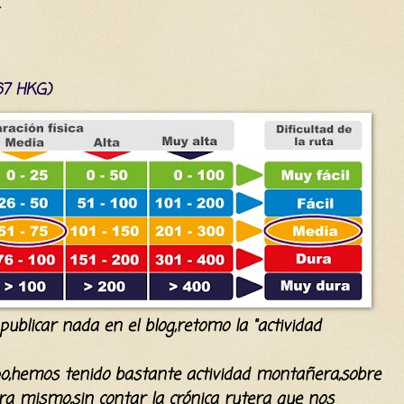
(67 HKG)
publicar nada en el blog,retomo la "actividad
o,hemos tenido bastante actividad montañera,sobre
ra mismo,sin contar la crónica rutera que nos