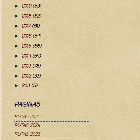
2019
(53)
►
2018
(62)
►
2017
(61)
►
2016
(54)
►
2015
(66)
►
2014
(54)
►
2013
(78)
►
2012
(33)
►
2011
(5)
►
PAGINAS
RUTAS 2025
RUTAS 2024
RUTAS 2023