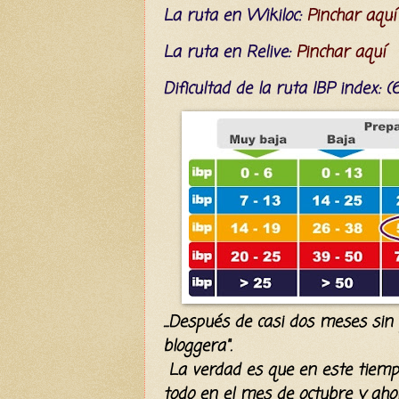
La ruta en Wikiloc:
Pinchar aquí
La ruta en Relive:
Pinchar aquí
Dificultad
de la ruta IBP index
: 
...Después de casi dos meses sin 
bloggera".
La verdad es que en este tiemp
todo en el mes de octubre y aho