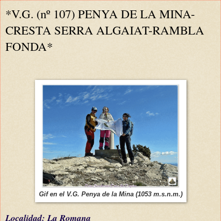
*V.G. (nº 107) PENYA DE LA MINA-
CRESTA SERRA ALGAIAT-RAMBLA
FONDA*
Gif en el V.G. Penya de la Mina (1053 m.s.n.m.)
L
ocalidad: La Romana