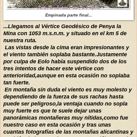
Empinada parte final...
...Llegamos al Vértice Geodésico de Penya la
Mina con 1053 m.s.n.m. y situado en el km 5 de
nuestra ruta.
Las vistas desde la cima eran impresionantes y
el viento también soplaba bastante.Justamente
por culpa de Eolo había suspendido dos de los
tres intentos de hacer este vértice con
anterioridad,aunque en esta ocasión no soplaba
tan fuerte.
En montaña sin duda el viento es muy molesto y
dependiendo de la fuerza de sus rachas hasta
puede ser peligroso,la ventaja cuando no sopla
muy fuerte es que te suele dejar unas
panorámicas montañeras muy nítidas,como fue
nuestro caso en esta ocasión y tras unas
cuantas
fotografías de las montañas alicantinas y