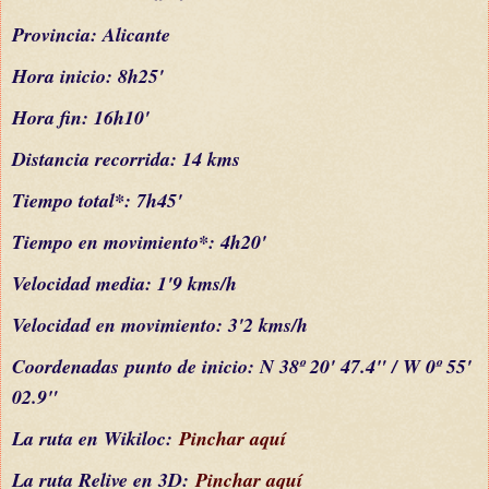
Provincia: Alicante
Hora inicio: 8h25'
Hora fin: 16h10'
Distancia recorrida: 14 kms
Tiempo total*: 7h45'
Tiempo en movimiento*: 4h20'
Velocidad media: 1'9 kms/h
Velocidad en movimiento: 3'2 kms/h
C
oordenada
s
punto de inicio: N 38º 20' 47.4" / W 0º 55'
02.9"
La ruta en Wikiloc:
Pinchar aquí
La ruta Relive en 3D:
Pinchar aquí