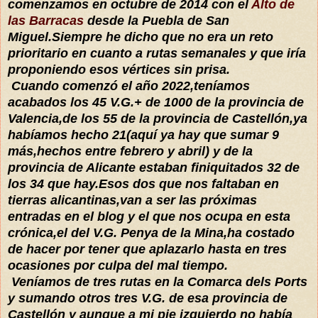
comenzamos en octubre de 2014 con el
Alto de
las Barracas
desde la Puebla de San
Miguel.Siempre he dicho que no era un reto
prioritario en cuanto a rutas semanales y que iría
proponiendo esos vértices sin prisa.
Cuando comenzó el año 2022,teníamos
acabados los 45 V.G.+ de 1000 de la provincia de
Valencia,de los 55 de la provincia de Castellón,ya
habíamos hecho 21(aquí ya hay que sumar 9
más,hechos entre febrero y abril) y de la
provincia de Alicante estaban finiquitados 32 de
los 34 que hay.Esos dos que nos faltaban en
tierras alicantinas,van a ser las próximas
entradas en el blog y el que nos ocupa en esta
crónica,el del V.G. Penya de la Mina,ha costado
de hacer por tener que aplazarlo hasta en tres
ocasiones por culpa del mal tiempo.
Veníamos de tres rutas en la Comarca dels Ports
y sumando otros tres V.G. de esa provincia de
Castellón y aunque a mi pie izquierdo no había