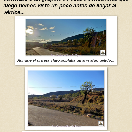
luego hemos visto un poco antes de llegar al
vértice...
Aunque el día era claro,soplaba un aire algo gelido...