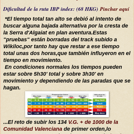
Dificultad
de la ruta IBP index
: (68 HKG)
Pinchar aquí
*El tiempo total tan alto se debió al intento de
buscar alguna bajada alternativa por la cresta de
la Serra d'Algaiat en plan aventura.Estas
"pruebas" están borradas del track subido a
Wikiloc,por tanto hay que restar a ese tiempo
total unas dos horas,que también influyeron en el
tiempo en movimiento.
En condiciones normales los tiempos pueden
estar sobre 5h30' total y sobre 3h30' en
movimiento y dependiendo de las paradas que se
hagan.
...El reto de subir los 134
V.G. + de 1000 de la
Comunidad Valenciana
de primer orden,lo