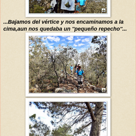
...Bajamos del
vértice y nos encaminamos a la
cima,aun
nos quedaba un ''pequeño
repecho''
...