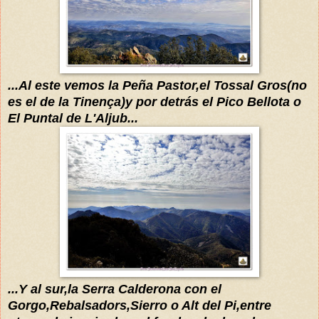
...A
l este vemos la Peña Pastor,el Tos
sal Gros(no
es el de la Tinença)y por detrás el Pico Bellota o
El Puntal de L'Aljub...
...Y al sur,la Serra Calderona con el
Gorgo,Rebalsadors,Sierro o Alt del Pi,entre