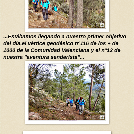
...
Estábamos llegando a nuestro primer objetivo
del
día
,el
vértice
geodésico
nº116 de los +
de
1000 de la Comunidad Valenciana y el nº12 de
nuestra ''aventura senderista''...