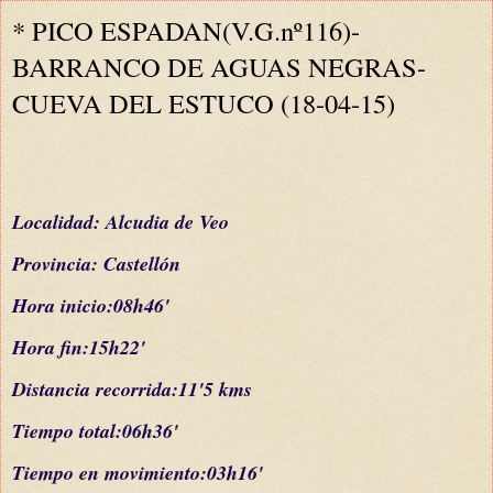
* PICO ESPADAN(V.G.nº116)-
BARRANCO DE AGUAS NEGRAS-
CUEVA DEL ESTUCO (18-04-15)
L
ocalidad: Al
cudia de V
eo
Provincia: Castellón
Hora inicio:08h46'
Hora fin:15h22'
Distancia recorrida:11'5 kms
Tiempo total:06h36'
Tiempo en movimiento:03h16'