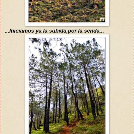
...Iniciamos
ya
la subida,por la senda
...