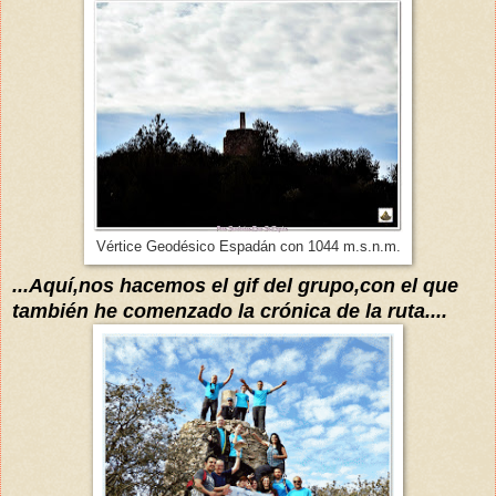
Vértice Geodésico Espadán con 1044 m.s.n.m.
...A
quí,nos
hacemos el gif del grupo
,
con el que
también he
comenzado
la
crónica
de la ruta....