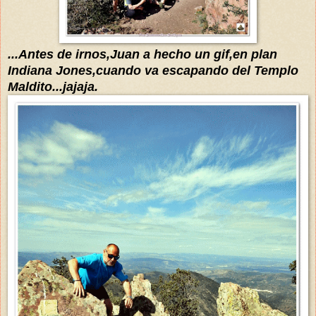
...
Antes de irnos,Juan a hecho un gif,en plan
Indiana Jones,
cuando va escapando
del Templo
Maldito
...jajaja.