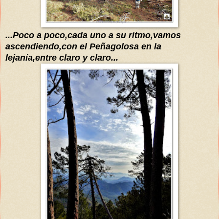
...
Poco
a poco,cada uno a su ritmo,vamos
ascendiendo
,con el Peñagolosa en la
lejanía
,entre claro y claro...