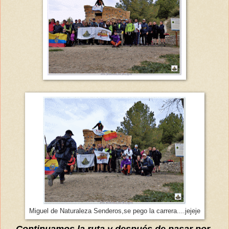
Miguel de Naturaleza Senderos,se pego la carrera....jejeje
....
Continuamos la ruta
y después de pasar por