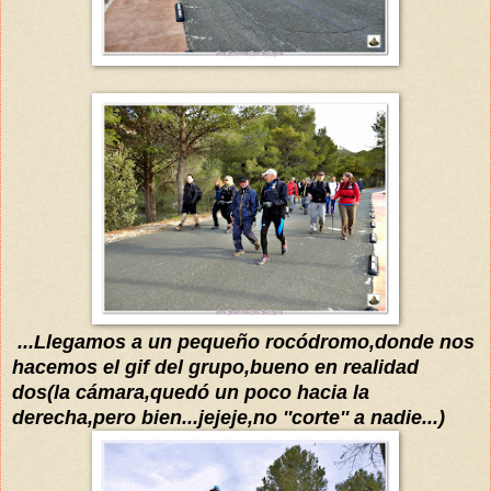
...Llegamos a un pequeño
rocódromo
,donde nos
hacemos el gi
f del grupo,bueno en realidad
dos(la
cámara,quedó
un poco hacia la
derecha,pero bien
...jejeje,no ''corte'' a nadie...)