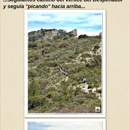
y
seguía
''picando'' hacia arriba...