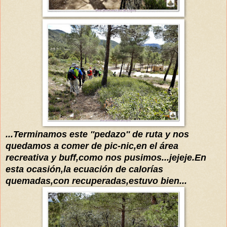
...Terminamos este ''pedazo'' de ruta y nos
quedamos a comer de pic-nic,en el
área
recreativa y buff,
como nos pusimos...jejeje.En
es
ta ocasión,la ecuación de
calorías
quemadas,con recuperadas,estuvo bien...