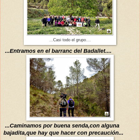
...Casi todo el grupo....
...Entramos en el barranc del Badallet....
...
Caminamos po
r b
uena senda,con alguna
bajadita,que hay que hacer con precaución...