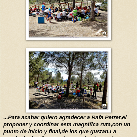
...
Para aca
bar
quiero
agradecer a Rafa Petrer,
el
proponer y coordinar esta magnifica ruta,con un
punto de inicio y final
,de los que gustan.La