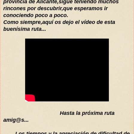
provincia de Alicante,sigue teniend
o muchos
rincones por descubrir,que esperamos ir
conociendo poco a poco.
Como siempre,
aquí
os dejo el
vídeo de esta
buenísima
ruta...
Hasta la próxima ruta
amig@s...
Los tiempos y la apreciación de dificultad de