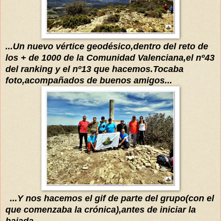
...
Un nuevo
vértice
geodésico,dentro del reto de
los + de 1000 de la Comunidad Valenciana,el nº43
del ranking y e
l nº
13 que hacemos.Tocaba
foto,acompañados de buenos amigos...
...Y nos hacemos el gif de parte del grupo(con el
que comenzaba la
crónica
),antes de
iniciar
la
bajada...