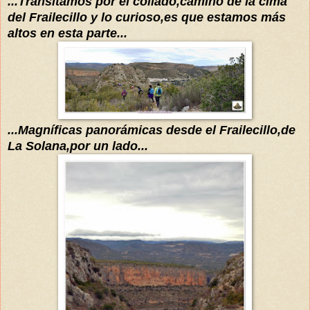
...Transitamos por el collado,camino de la cima
del Frailecillo y lo curioso
,es que estamos más
altos en esta parte...
...
Magníficas
panorámicas
desde el Frailecillo,de
La Solana,por un lado...