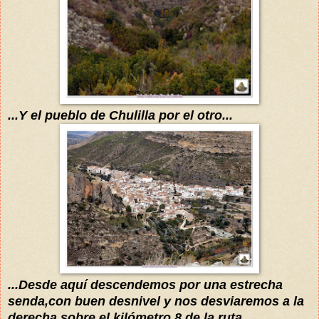
...Y el pueblo de Chulilla por el otro...
...Desde
aquí
descendemos por una estrecha
senda,con buen desnivel y nos desviaremos a la
derecha,sobre el
kilómetro
8 de la ruta...