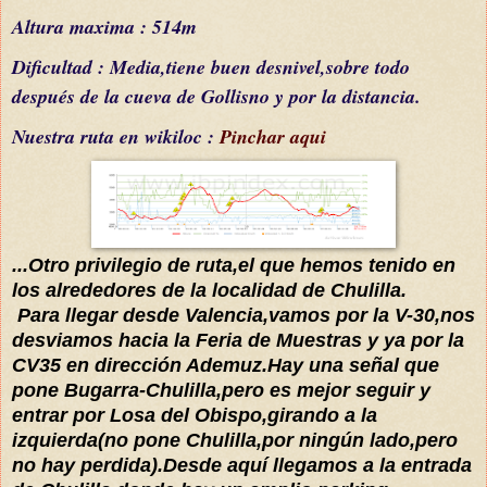
Altura maxima : 514m
Dificultad : Media,tiene buen desnivel,sobre todo
después de la cueva de Gollisno y por la distancia.
Nuestra ruta en wikiloc :
Pinchar aqui
...Otro privilegio de ruta,el que hemos tenido en
los alrededores de la localidad de Chulilla.
Para llegar desde Valencia,vamos por la V-30,nos
desviamos hacia la Feria de Muestras y ya por la
CV35 en dirección Ademuz.Hay una señal que
pone Bugarra-Chulilla,pero es mejor seguir y
entrar por Losa del Obispo,girando a la
izquierda(no pone Chulilla,por ningún lado,pero
no hay perdida).Desde
aquí
llegamos a la entrada