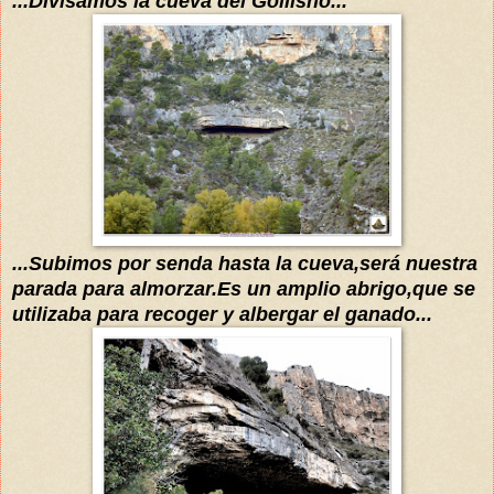
...Divisamos la cueva del Gollisno...
...Subimos por senda hasta la cueva,será nuestra
parada para almorzar.Es un amplio abrigo,que se
utilizaba para recoger y albergar el ganado...