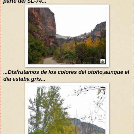
parte del SL-74...
...Disfrutamos de los colores del otoño,aunque el
dia estaba gris...