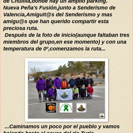
de Chulilla,donde hay un amplio parking.
Nueva Peña's Fusión,junto a Senderismo de
Valencia,Amiguit@s del Senderismo y mas
amigu@s que han querido compartir esta
preciosa ruta.
Después
de la foto de inicio(aunque faltaban tres
miembros del grupo,en ese momento) y con una
temperatura de 0º,comenzamos la ruta...
...Caminamos un poco por el pueblo y vamos