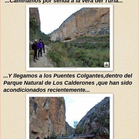
...Caminamos por senda a la vera del Turia...
...Y llegamos a los Puentes Colgantes,dentro del
Parque Natural de Los Calderones ,que han sido
acondicionados recientemente...