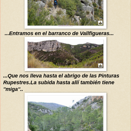
...Entramos en el barranco de Vallfigueras...
...Que nos lleva hasta el abrigo de las Pinturas
Rupestres.La subida hasta
allí
también
tiene
''miga''..