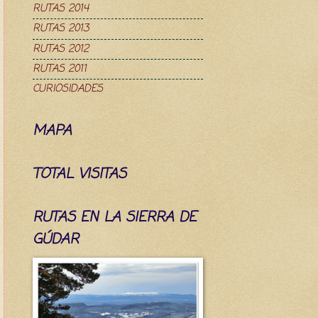
RUTAS 2014
RUTAS 2013
RUTAS 2012
RUTAS 2011
CURIOSIDADES
MAPA
TOTAL VISITAS
RUTAS EN LA SIERRA DE
GÚDAR