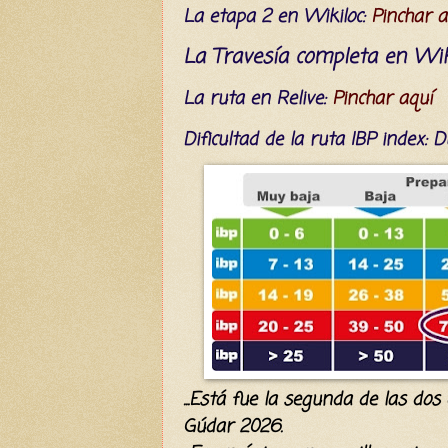
La etapa 2 en Wikiloc:
Pinchar a
La Travesía completa en Wik
La ruta en Relive:
Pinchar aquí
Dificultad
de la ruta IBP index
: 
...Está fue la segunda de las do
Gúdar 2026.