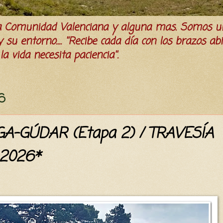
la Comunidad Valenciana y alguna mas. Somos u
su entorno.... ''Recibe cada día con los brazos ab
a vida necesita paciencia''.
6
A-GÚDAR (Etapa 2) / TRAVESÍA
2026*