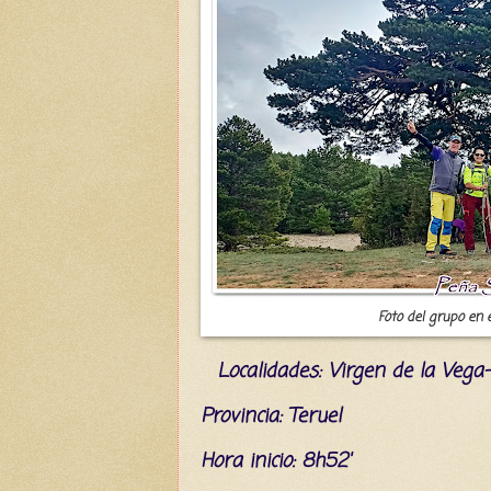
Foto del grupo en 
L
ocalidades: Virgen de la Ve
Provincia: Teruel
Hora inicio: 8h52'