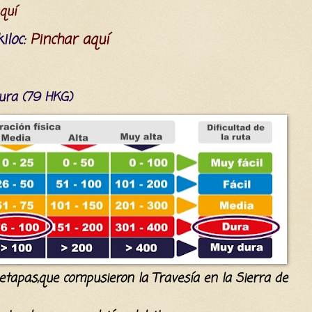
quí
iloc:
Pinchar aquí
Dura (79 HKG)
s etapas,que compusieron la Travesía en la Sierra de