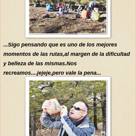
...Sigo pen
sando que es uno de los mejores
momentos de las rutas,al margen de la dificultad
y belleza de la
s
mismas.Nos
recreamos....jejeje,pero vale la pena...