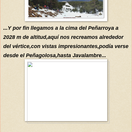
...Y por fin llegamos a la cima del Peñarroya a
2028 m de alt
itud,
aquí
nos recreamos alrededor
del
vértice
,con vistas impresionantes,
podía
verse
desde el Peñagolosa,hasta Javalambre...