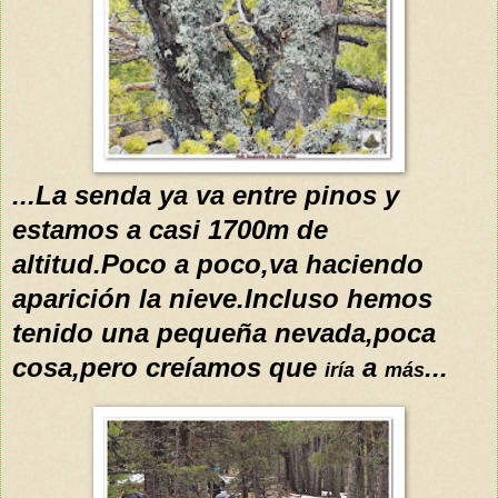
...La senda ya va entre pinos y
estamos a casi 1700m de
altitud.Poco a poco,va haciendo
aparición la nieve.Incluso hemos
tenido una pequeña nevada,poca
cosa,pero creíamos que
a
...
iría
más