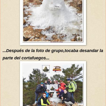
...Después
de la
foto de grupo,tocaba d
esandar
la
parte del cortafuegos
...