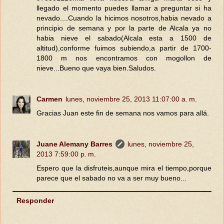
llegado el momento puedes llamar a preguntar si ha
nevado....Cuando la hicimos nosotros,habia nevado a
principio de semana y por la parte de Alcala ya no
habia nieve el sabado(Alcala esta a 1500 de
altitud),conforme fuimos subiendo,a partir de 1700-
1800 m nos encontramos con mogollon de
nieve...Bueno que vaya bien.Saludos.
Carmen
lunes, noviembre 25, 2013 11:07:00 a. m.
Gracias Juan este fin de semana nos vamos para allá.
Juane Alemany Barres
lunes, noviembre 25,
2013 7:59:00 p. m.
Espero que la disfruteis,aunque mira el tiempo,porque
parece que el sabado no va a ser muy bueno...
Responder