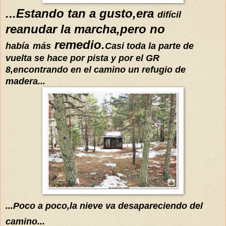
...
Estando tan a gusto,era
difícil
reanudar la marcha,pero no
remedio.
había
más
Casi toda la parte de
vuelta se hace por pista y por el GR
8
,
encontrando en el camino un refugio de
madera...
...Poco a poco
,la nieve va des
apareciendo
del
camino...