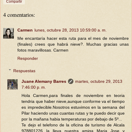
Compartir
4 comentarios:
Carmen
lunes, octubre 28, 2013 10:59:00 a. m.
Me encantaría hacer esta ruta para el mes de noviembre
(finales) crees que habrá nieve?. Muchas gracias unas
fotos maravillosas. Carmen
Responder
Respuestas
Juane Alemany Barres
martes, octubre 29, 2013
7:46:00 p. m.
Hola Carmen,para finales de noviembre en teoria
tendria que haber nieve,aunque conforme va el tiempo
es impredecible.Nosotros estuvimos en la semana del
Pilar haciendo unas cuantas rutas y te puedo decir que
por la mañana habia temperaturas por debajo de 5º...
Te dejo el telefono de la oficina de turismo de Alcala
978801226...la lleva nuestra amiga Maria Jose y