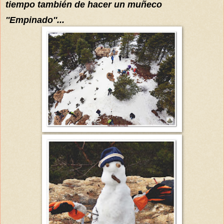
tiempo
también
de hacer un muñeco
''Empinado''...