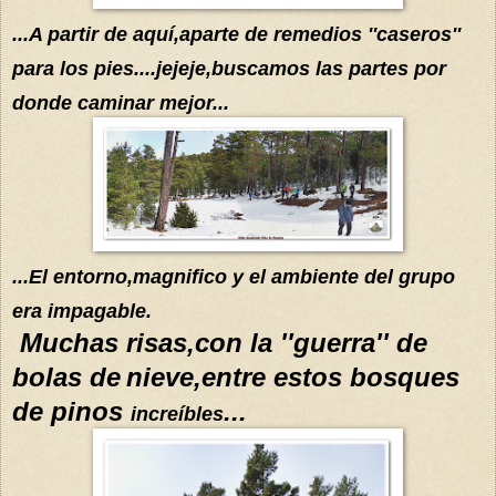
...A partir de
aquí
,aparte de remedios ''caseros''
para los pies....jejeje,buscamos las partes por
donde caminar mejor...
...El entorno,magnifico y el ambiente del grupo
era impagable.
Muchas risas,con la ''guerra'' de
bolas de
nieve,entre estos bosques
de pinos
...
increíbles