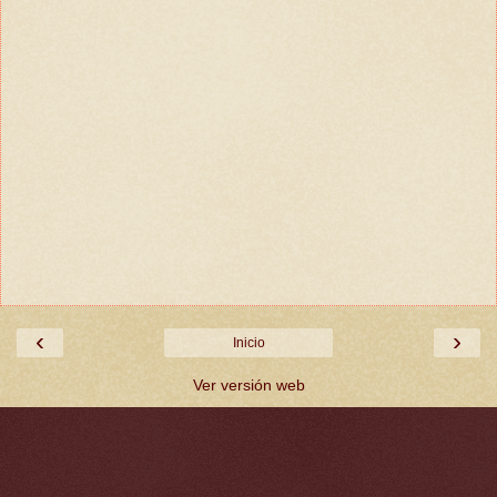
‹
›
Inicio
Ver versión web