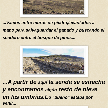
...Vamos entre muros de piedra,levantados a
mano para salvaguardar el ganado y
buscando el
sendero entre el bosque de pinos...
...A partir de
la senda se estrecha
aquí
y encontramos
resto de nieve
algún
en las umbrías.L
o "bueno'' estaba por
v
enir
...