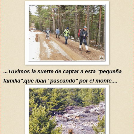
...Tuvimos la suerte de captar a esta ''pequeña
familia''
,que iban ''paseando'' por el monte....