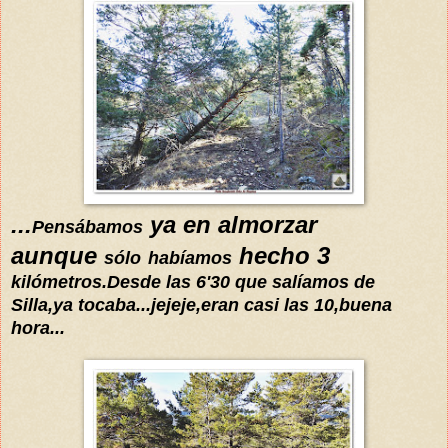
...
ya en almorzar
Pensábamos
aunque
hecho 3
sólo
habíamos
kilómetros
.Desde las 6'30 que
salíamos
de
Silla,ya tocaba...jejeje,eran casi las 10,buena
hora...