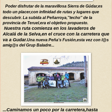
Poder disfrutar de la maravillosa Sierra de Gúdar,es
todo un placer,con infinidad de rutas y lugares que
descubrir.
La subida al Peñarroya,''techo'' de la
provincia de Teruel,era
el objetivo propuesto.
Nuestra ruta comienza e
n los lavaderos de
Alcalá
de la Selva,en el cruce
con la carretera que
va a Gudar.
Una nueva Peña's Fusión,esta vez con l@s
amig@s del Grup Baladre...
...
Caminamos un
poco
por la carretera,hasta