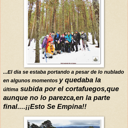
...El dia se estaba portando
a pesar de lo nublado
y quedaba la
en algunos momentos
subida por el cortafuegos,que
última
aunque no lo parezca,en la parte
final....¡¡Esto Se Empina!!