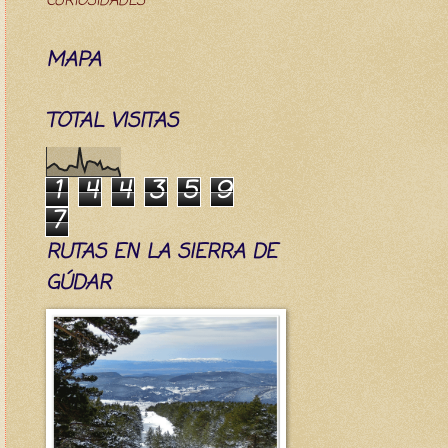
CURIOSIDADES
MAPA
TOTAL VISITAS
1
4
4
3
5
9
7
RUTAS EN LA SIERRA DE
GÚDAR