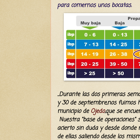
para comernos unos bocatas.
...Durante las dos primeras sem
y 30 de septiembre,nos fuimos 
municipio de
Ojedo
,que se encu
Nuestra "base de operaciones" 
acierto sin duda y desde donde
de ellas saliendo desde los mis