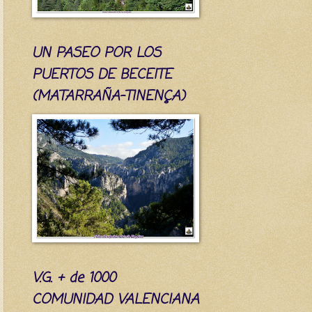
UN PASEO POR LOS
PUERTOS DE BECEITE
(MATARRAÑA-TINENÇA)
V.G. + de 1000
COMUNIDAD VALENCIANA