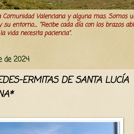
la Comunidad Valenciana y alguna mas. Somos u
su entorno.... ''Recibe cada día con los brazos ab
a vida necesita paciencia''.
e de 2024
DES-ERMITAS DE SANTA LUCÍA
NA*