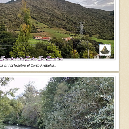
as al norte,sobre el Cerro Arabeles...