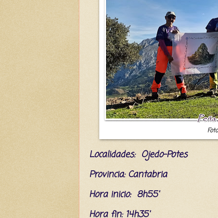
Foto
L
ocalidades: Ojedo-Potes
Provincia: Cantabria
Hora inicio: 8h55'
Hora fin: 14h35'