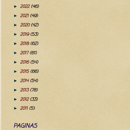
2022
(46)
►
2021
(49)
►
2020
(42)
►
2019
(53)
►
2018
(62)
►
2017
(61)
►
2016
(54)
►
2015
(66)
►
2014
(54)
►
2013
(78)
►
2012
(33)
►
2011
(5)
►
PAGINAS