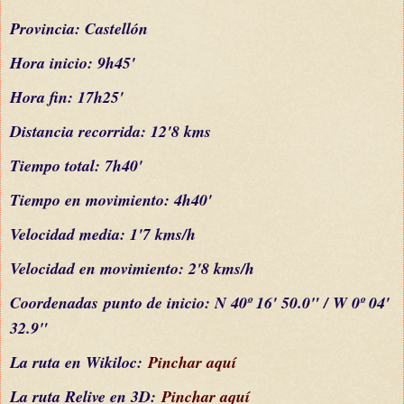
Provincia: Castellón
Hora inicio: 9h45'
Hora fin: 17h25'
Distancia recorrida: 12'8 kms
Tiempo total: 7h40'
Tiempo en movimiento: 4h40'
Velocidad media: 1'7 kms/h
Velocidad en movimiento: 2'8 kms/h
C
oordenada
s
punto de inicio: N 40º 16' 50.0" / W 0º 04'
32.9"
La ruta en Wikiloc:
Pinchar aquí
La ruta Relive en 3D:
Pinchar aquí