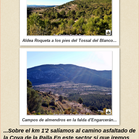
Aldea Roqueta a los pies del Tossal del Blanco...
Campos de almendros en la falda d'Engarcerán...
...Sobre el km 1'2 salíamos al camino asfaltado de
la Cova de la Palla.En este sector si que iremos