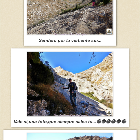
Sendero por la vertiente sur...
Vale si,una foto,que siempre sales tu...😅😅😁😂😂😂