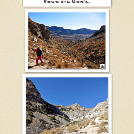
Barranc de la Morería...