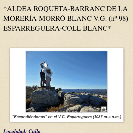
*ALDEA ROQUETA-BARRANC DE LA
MORERÍA-MORRÓ BLANC-V.G. (nº 98)
ESPARREGUERA-COLL BLANC*
"Escondiéndonos" en el V.G. Esparreguera (1087 m.s.n.m.)
L
ocalidad: Culla