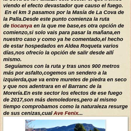
viendo el efecto devastador que causo el fuego.
En el km 3 pasamos por la Masía de La Cova de
la Palla.Desde este punto comienza la ruta
de
tiocanya
en la que me base,es otra opción de
comienzo,si solo vais para pasar la mañana,en
nuestro caso y como ya he comentado,el hecho
de estar hospedados en Aldea Roqueta varios
días,nos ofrecío la opción de salir desde allí
mismo.
Seguíamos con la ruta y tras unos 900 metros
más por asfalto,cogemos un sendero a la
izquierda,que va entre muretes de piedra en seco
y que nos adentrara en el Barranc de la
Morería.En este sector los efectos de ese fuego
de 2017,son más demoledores,pero al mismo
tiempo comprobamos como la naturaleza resurge
de sus cenizas,cual
Ave Fenix
...