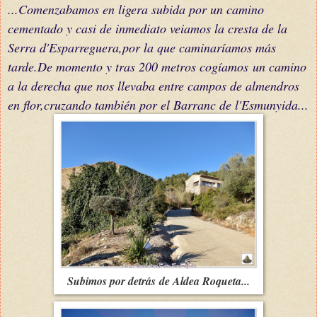
...Comenzabamos en ligera subida por un camino
cementado y casi de inmediato veiamos la cresta de la
Serra d'Esparreguera,por la que caminaríamos más
tarde.De momento y tras 200 metros
cogíamos
un camino
a la derecha que nos llevaba entre campos de almendros
en flor,cruzando también por el Barranc de l'Esmunyida...
Subimos por detrás de Aldea Roqueta...