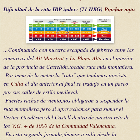
Dificultad
de la ruta IBP index
: (71 HKG)
Pinchar aquí
...Continuando con nuestra escapada de febrero entre las
comarcas del
Alt Maestrat
y
La Plana Alta
,en el interior
de la provincia de Castellón,tocaba ruta más montañera.
Por tema de la meteo,la "ruta" que teníamos prevista
en
Culla
el día anterior
,al final se tradujo en un paseo
por sus calles de estilo medieval.
Fuertes rachas de viento,nos
obligaron
a suspender la
ruta montañera,pero si aprovechamos para sumar el
Vértice Geodésico del Castell,dentro de nuestro reto de
los
V.G. + de 1000 de la Comunidad Valenciana
.
En esta segunda jornada,íbamos a salir desde la