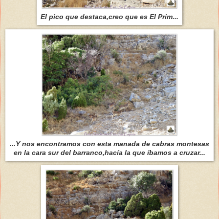
El pico que destaca,creo que es El Prim...
...Y nos encontramos con esta manada de cabras montesas
en la cara sur del barranco,hacía la que íbamos a cruzar...